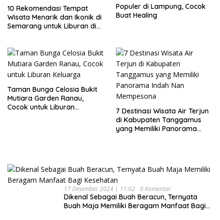
Populer di Lampung, Cocok
10 Rekomendasi Tempat
Buat Healing
Wisata Menarik dan Ikonik di
Semarang untuk Liburan di
Akhir Pekan
Taman Bunga Celosia Bukit
Mutiara Garden Ranau,
Cocok untuk Liburan
7 Destinasi Wisata Air Terjun
Keluarga
di Kabupaten Tanggamus
yang Memiliki Panorama
Indah Nan Mempesona
17 Desember 2024 | 11:02
0 Komentar
Dikenal Sebagai Buah Beracun, Ternyata
Buah Maja Memiliki Beragam Manfaat Bagi
Kesehatan