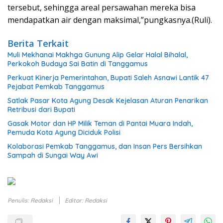
tersebut, sehingga areal persawahan mereka bisa
mendapatkan air dengan maksimal,”pungkasnya.(Ruli).
Berita Terkait
Muli Mekhanai Makhga Gunung Alip Gelar Halal Bihalal,
Perkokoh Budaya Sai Batin di Tanggamus
Perkuat Kinerja Pemerintahan, Bupati Saleh Asnawi Lantik 47
Pejabat Pemkab Tanggamus
Satlak Pasar Kota Agung Desak Kejelasan Aturan Penarikan
Retribusi dari Bupati
Gasak Motor dan HP Milik Teman di Pantai Muara Indah,
Pemuda Kota Agung Diciduk Polisi
Kolaborasi Pemkab Tanggamus, dan Insan Pers Bersihkan
Sampah di Sungai Way Awi
Penulis: Redaksi
Editor: Redaksi