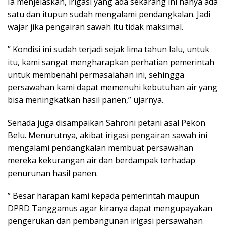
Ia menjelaskan, irigasi yang ada sekarang ini hanya ada
satu dan itupun sudah mengalami pendangkalan. Jadi
wajar jika pengairan sawah itu tidak maksimal.
” Kondisi ini sudah terjadi sejak lima tahun lalu, untuk
itu, kami sangat mengharapkan perhatian pemerintah
untuk membenahi permasalahan ini, sehingga
persawahan kami dapat memenuhi kebutuhan air yang
bisa meningkatkan hasil panen,” ujarnya.
Senada juga disampaikan Sahroni petani asal Pekon
Belu. Menurutnya, akibat irigasi pengairan sawah ini
mengalami pendangkalan membuat persawahan
mereka kekurangan air dan berdampak terhadap
penurunan hasil panen.
” Besar harapan kami kepada pemerintah maupun
DPRD Tanggamus agar kiranya dapat mengupayakan
pengerukan dan pembangunan irigasi persawahan