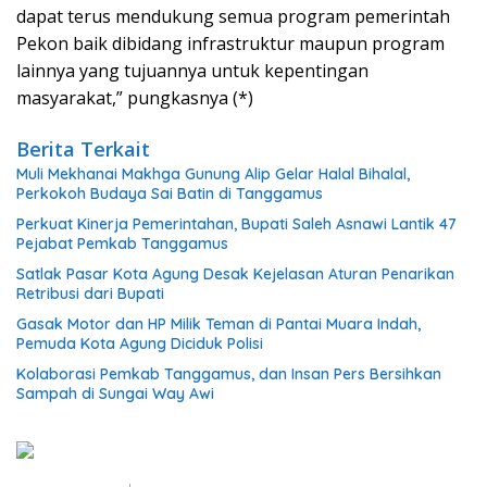
dapat terus mendukung semua program pemerintah
Pekon baik dibidang infrastruktur maupun program
lainnya yang tujuannya untuk kepentingan
masyarakat,” pungkasnya (*)
Berita Terkait
Muli Mekhanai Makhga Gunung Alip Gelar Halal Bihalal,
Perkokoh Budaya Sai Batin di Tanggamus
Perkuat Kinerja Pemerintahan, Bupati Saleh Asnawi Lantik 47
Pejabat Pemkab Tanggamus
Satlak Pasar Kota Agung Desak Kejelasan Aturan Penarikan
Retribusi dari Bupati
Gasak Motor dan HP Milik Teman di Pantai Muara Indah,
Pemuda Kota Agung Diciduk Polisi
Kolaborasi Pemkab Tanggamus, dan Insan Pers Bersihkan
Sampah di Sungai Way Awi