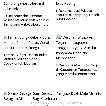
6 Rekomendasi Wisata
Populer di Lampung, Cocok
10 Rekomendasi Tempat
Buat Healing
Wisata Menarik dan Ikonik di
Semarang untuk Liburan di
Akhir Pekan
Taman Bunga Celosia Bukit
Mutiara Garden Ranau,
Cocok untuk Liburan
7 Destinasi Wisata Air Terjun
Keluarga
di Kabupaten Tanggamus
yang Memiliki Panorama
Indah Nan Mempesona
17 Desember 2024 | 11:02
0 Komentar