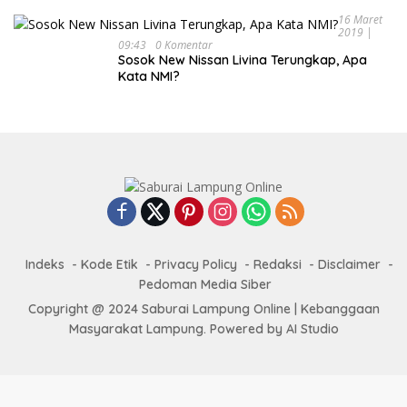
16 Maret
2019 |
09:43
0 Komentar
Sosok New Nissan Livina Terungkap, Apa
Kata NMI?
Indeks
Kode Etik
Privacy Policy
Redaksi
Disclaimer
Pedoman Media Siber
Copyright @ 2024 Saburai Lampung Online | Kebanggaan
Masyarakat Lampung. Powered by AI Studio