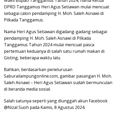
Wakil Bupati Tanggamus Tahun 2024, nama Ketua
DPRD Tanggamus Heri Agus Setiawan mulai mencuat
sebagai calon pendamping H. Moh. Saleh Asnawi di
Pilkada Tanggamus.
Nama Heri Agus Setiawan digadang-gadang sebagai
pendamping H. Moh. Saleh Asnawi di Pilkada
Tanggamus Tahun 2024 mulai mencuat pasca
pertemuan keduanya di salah satu rumah makan di
Gisting, beberapa waktu lalu.
Bahkan, berdasarkan penelurusan
Saburailampungonline.com, gambar pasangan H. Moh.
Saleh Asnawi – Heri Agus Setiawan sudah bermunculan
di beranda media sosial.
Salah satunya seperti yang diunggah akun Facebook
@Nizal Suoh pada Kamis, 8 Agustus 2024.