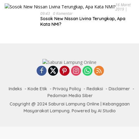
16 Maret
2019 |
09:43
0 Komentar
Sosok New Nissan Livina Terungkap, Apa
Kata NMI?
Indeks
Kode Etik
Privacy Policy
Redaksi
Disclaimer
Pedoman Media Siber
Copyright @ 2024 Saburai Lampung Online | Kebanggaan
Masyarakat Lampung. Powered by AI Studio