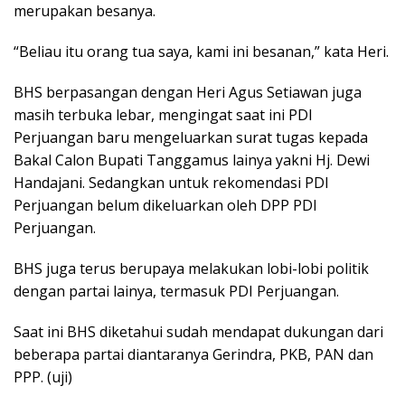
merupakan besanya.
“Beliau itu orang tua saya, kami ini besanan,” kata Heri.
BHS berpasangan dengan Heri Agus Setiawan juga
masih terbuka lebar, mengingat saat ini PDI
Perjuangan baru mengeluarkan surat tugas kepada
Bakal Calon Bupati Tanggamus lainya yakni Hj. Dewi
Handajani. Sedangkan untuk rekomendasi PDI
Perjuangan belum dikeluarkan oleh DPP PDI
Perjuangan.
BHS juga terus berupaya melakukan lobi-lobi politik
dengan partai lainya, termasuk PDI Perjuangan.
Saat ini BHS diketahui sudah mendapat dukungan dari
beberapa partai diantaranya Gerindra, PKB, PAN dan
PPP. (uji)