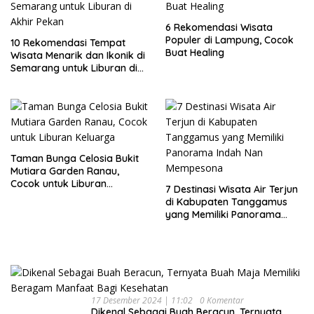
6 Rekomendasi Wisata
Populer di Lampung, Cocok
10 Rekomendasi Tempat
Buat Healing
Wisata Menarik dan Ikonik di
Semarang untuk Liburan di
Akhir Pekan
Taman Bunga Celosia Bukit
Mutiara Garden Ranau,
Cocok untuk Liburan
7 Destinasi Wisata Air Terjun
Keluarga
di Kabupaten Tanggamus
yang Memiliki Panorama
Indah Nan Mempesona
17 Desember 2024 | 11:02
0 Komentar
Dikenal Sebagai Buah Beracun, Ternyata