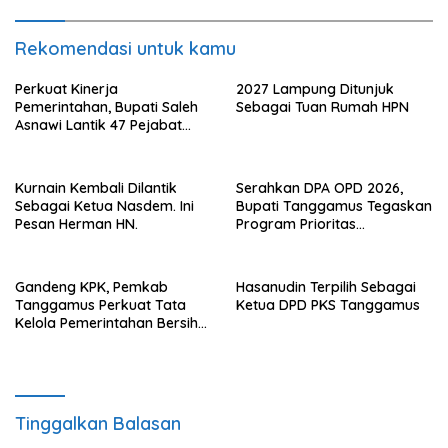
Rekomendasi untuk kamu
Perkuat Kinerja
2027 Lampung Ditunjuk
Pemerintahan, Bupati Saleh
Sebagai Tuan Rumah HPN
Asnawi Lantik 47 Pejabat
Pemkab Tanggamus
Kurnain Kembali Dilantik
Serahkan DPA OPD 2026,
Sebagai Ketua Nasdem. Ini
Bupati Tanggamus Tegaskan
Pesan Herman HN.
Program Prioritas
Pembagunan
Gandeng KPK, Pemkab
Hasanudin Terpilih Sebagai
Tanggamus Perkuat Tata
Ketua DPD PKS Tanggamus
Kelola Pemerintahan Bersih
Anti Korupsi
Tinggalkan Balasan