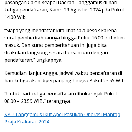
pasangan Calon Keapal Daerah Tanggamus di hari
ketiga pendaftaran, Kamis 29 Agustus 2024 pda Pukul
14.00 Wib.
“Siapa yang mendaftar kita lihat saja besok karena
surat pemberitahuannya hingga Pukul 16.00 ini belum
masuk. Dan surat pemberitahuan ini juga bisa
dilakukan langsung secara bersamaan dengan
pendaftaran,” ungkapnya.
Kemudian, lanjut Angga, jadwal waktu pendaftaran di
hari ketiga akan diperpanjang hingga Pukul 23.59 WIb.
“Untuk hari ketiga pendaftaran dibuka sejak Pukul
08.00 – 23.59 WIB,” terangnya.
KPU Tanggamus Ikut Apel Pasukan Operasi Mantap
Praja Krakatau 2024