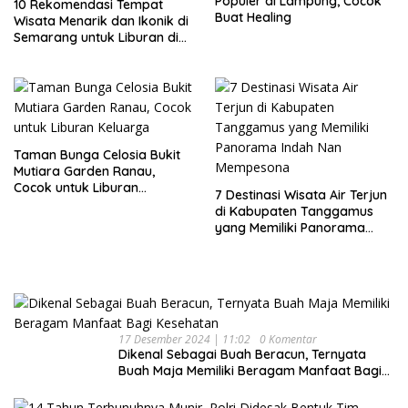
Populer di Lampung, Cocok
10 Rekomendasi Tempat
Buat Healing
Wisata Menarik dan Ikonik di
Semarang untuk Liburan di
Akhir Pekan
Taman Bunga Celosia Bukit
Mutiara Garden Ranau,
Cocok untuk Liburan
7 Destinasi Wisata Air Terjun
Keluarga
di Kabupaten Tanggamus
yang Memiliki Panorama
Indah Nan Mempesona
17 Desember 2024 | 11:02
0 Komentar
Dikenal Sebagai Buah Beracun, Ternyata
Buah Maja Memiliki Beragam Manfaat Bagi
Kesehatan