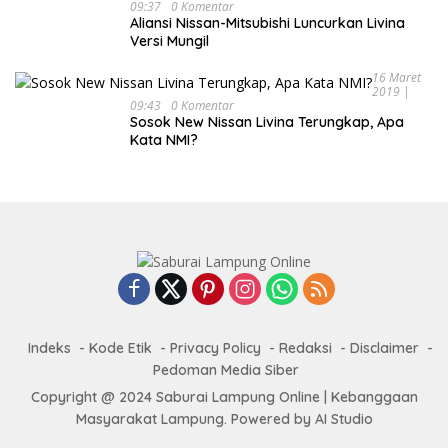
09:37
0 Komentar
Aliansi Nissan-Mitsubishi Luncurkan Livina
Versi Mungil
16 Maret
2019 |
09:43
0 Komentar
Sosok New Nissan Livina Terungkap, Apa
Kata NMI?
Indeks
Kode Etik
Privacy Policy
Redaksi
Disclaimer
Pedoman Media Siber
Copyright @ 2024 Saburai Lampung Online | Kebanggaan
Masyarakat Lampung. Powered by AI Studio