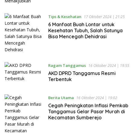
Tips & Kesehatan
17 Oktober 2024 | 21:25
6 Manfaat Buah Lontar untuk
Kesehatan Tubuh, Salah Satunya
Bisa Mencegah Dehidrasi
Ragam Tanggamus
16 Oktober 2024 | 19:55
AKD DPRD Tanggamus Resmi
Terbentuk
Berita Utama
16 Oktober 2024 | 19:02
Cegah Peningkatan Inflasi Pemkab
Tanggamus Gelar Pasar Murah di
Kecamatan Sumberejo