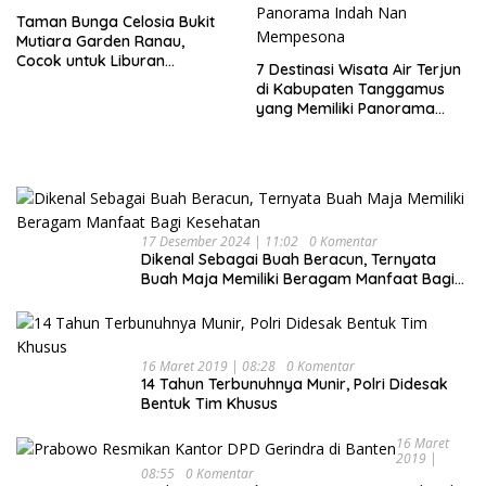
Taman Bunga Celosia Bukit
Mutiara Garden Ranau,
Cocok untuk Liburan
7 Destinasi Wisata Air Terjun
Keluarga
di Kabupaten Tanggamus
yang Memiliki Panorama
Indah Nan Mempesona
17 Desember 2024 | 11:02
0 Komentar
Dikenal Sebagai Buah Beracun, Ternyata
Buah Maja Memiliki Beragam Manfaat Bagi
Kesehatan
16 Maret 2019 | 08:28
0 Komentar
14 Tahun Terbunuhnya Munir, Polri Didesak
Bentuk Tim Khusus
16 Maret
2019 |
08:55
0 Komentar