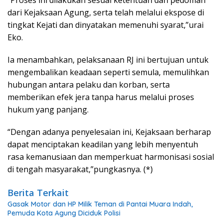
“Proses ini dilakukan sesuai ketentuan dan pedoman
dari Kejaksaan Agung, serta telah melalui ekspose di
tingkat Kejati dan dinyatakan memenuhi syarat,”urai
Eko.
Ia menambahkan, pelaksanaan RJ ini bertujuan untuk
mengembalikan keadaan seperti semula, memulihkan
hubungan antara pelaku dan korban, serta
memberikan efek jera tanpa harus melalui proses
hukum yang panjang.
“Dengan adanya penyelesaian ini, Kejaksaan berharap
dapat menciptakan keadilan yang lebih menyentuh
rasa kemanusiaan dan memperkuat harmonisasi sosial
di tengah masyarakat,”pungkasnya. (*)
Berita Terkait
Gasak Motor dan HP Milik Teman di Pantai Muara Indah,
Pemuda Kota Agung Diciduk Polisi