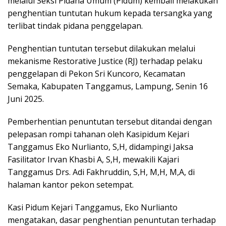
melalui Seksi Pidana Umum (Pidum) kembali melakukan
penghentian tuntutan hukum kepada tersangka yang
terlibat tindak pidana penggelapan.
Penghentian tuntutan tersebut dilakukan melalui
mekanisme Restorative Justice (RJ) terhadap pelaku
penggelapan di Pekon Sri Kuncoro, Kecamatan
Semaka, Kabupaten Tanggamus, Lampung, Senin 16
Juni 2025.
Pemberhentian penuntutan tersebut ditandai dengan
pelepasan rompi tahanan oleh Kasipidum Kejari
Tanggamus Eko Nurlianto, S,H, didampingi Jaksa
Fasilitator Irvan Khasbi A, S,H, mewakili Kajari
Tanggamus Drs. Adi Fakhruddin, S,H, M,H, M,A, di
halaman kantor pekon setempat.
Kasi Pidum Kejari Tanggamus, Eko Nurlianto
mengatakan, dasar penghentian penuntutan terhadap