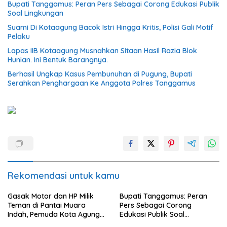
Bupati Tanggamus: Peran Pers Sebagai Corong Edukasi Publik
Soal Lingkungan
Suami Di Kotaagung Bacok Istri Hingga Kritis, Polisi Gali Motif
Pelaku
Lapas IIB Kotaagung Musnahkan Sitaan Hasil Razia Blok
Hunian. Ini Bentuk Barangnya.
Berhasil Ungkap Kasus Pembunuhan di Pugung, Bupati
Serahkan Penghargaan Ke Anggota Polres Tanggamus
Rekomendasi untuk kamu
Gasak Motor dan HP Milik
Bupati Tanggamus: Peran
Teman di Pantai Muara
Pers Sebagai Corong
Indah, Pemuda Kota Agung
Edukasi Publik Soal
Diciduk Polisi
Lingkungan