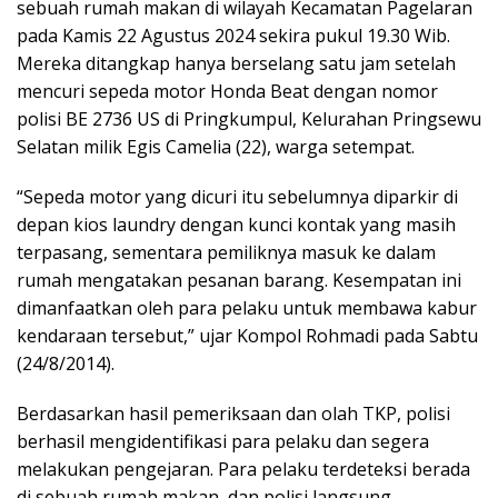
sebuah rumah makan di wilayah Kecamatan Pagelaran
pada Kamis 22 Agustus 2024 sekira pukul 19.30 Wib.
Mereka ditangkap hanya berselang satu jam setelah
mencuri sepeda motor Honda Beat dengan nomor
polisi BE 2736 US di Pringkumpul, Kelurahan Pringsewu
Selatan milik Egis Camelia (22), warga setempat.
“Sepeda motor yang dicuri itu sebelumnya diparkir di
depan kios laundry dengan kunci kontak yang masih
terpasang, sementara pemiliknya masuk ke dalam
rumah mengatakan pesanan barang. Kesempatan ini
dimanfaatkan oleh para pelaku untuk membawa kabur
kendaraan tersebut,” ujar Kompol Rohmadi pada Sabtu
(24/8/2014).
Berdasarkan hasil pemeriksaan dan olah TKP, polisi
berhasil mengidentifikasi para pelaku dan segera
melakukan pengejaran. Para pelaku terdeteksi berada
di sebuah rumah makan, dan polisi langsung