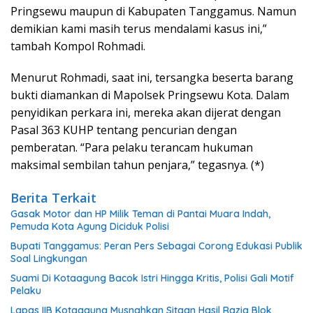
Pringsewu maupun di Kabupaten Tanggamus. Namun
demikian kami masih terus mendalami kasus ini,”
tambah Kompol Rohmadi.
Menurut Rohmadi, saat ini, tersangka beserta barang
bukti diamankan di Mapolsek Pringsewu Kota. Dalam
penyidikan perkara ini, mereka akan dijerat dengan
Pasal 363 KUHP tentang pencurian dengan
pemberatan. “Para pelaku terancam hukuman
maksimal sembilan tahun penjara,” tegasnya. (*)
Berita Terkait
Gasak Motor dan HP Milik Teman di Pantai Muara Indah,
Pemuda Kota Agung Diciduk Polisi
Bupati Tanggamus: Peran Pers Sebagai Corong Edukasi Publik
Soal Lingkungan
Suami Di Kotaagung Bacok Istri Hingga Kritis, Polisi Gali Motif
Pelaku
Lapas IIB Kotaagung Musnahkan Sitaan Hasil Razia Blok