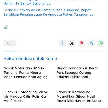
Hunian. Ini Bentuk Barangnya.
Berhasil Ungkap Kasus Pembunuhan di Pugung, Bupati
Serahkan Penghargaan Ke Anggota Polres Tanggamus
Rekomendasi untuk kamu
Gasak Motor dan HP Milik
Bupati Tanggamus: Peran
Teman di Pantai Muara
Pers Sebagai Corong
Indah, Pemuda Kota Agung
Edukasi Publik Soal
Diciduk Polisi
Lingkungan
Suami Di Kotaagung Bacok
Lapas IIB Kotaagung
Istri Hingga Kritis, Polisi Gali
Musnahkan Sitaan Hasil
Motif Pelaku
Razia Blok Hunian. Ini Bentuk
Barangnya.