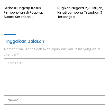
Berhasil Ungkap Kasus
Rugikan Negara 2,98 Milyar,
Pembunuhan di Pugung,
Kejati Lampung Tetapkan 3
Bupati Serahkan
Tersangka
Penghargaan Ke Anggota
Polres Tanggamus
Tinggalkan Balasan
Alamat email Anda tidak akan dipublikasikan.
Ruas yang wajib
ditandai
*