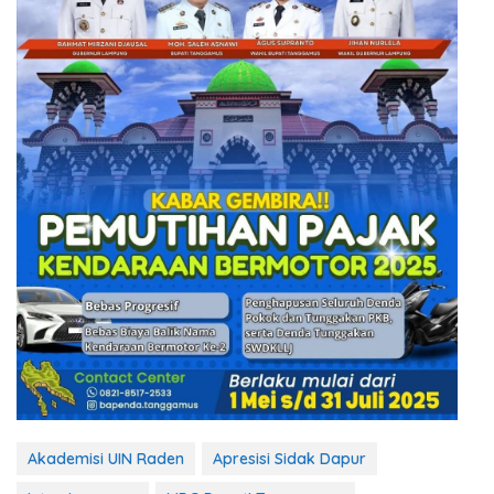
Akademisi UIN Raden
Apresisi Sidak Dapur