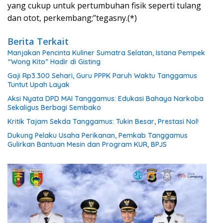
yang cukup untuk pertumbuhan fisik seperti tulang
dan otot, perkembang;”tegasny.(*)
Berita Terkait
Manjakan Pencinta Kuliner Sumatra Selatan, Istana Pempek
“Wong Kito” Hadir di Gisting
Gaji Rp3.300 Sehari, Guru PPPK Paruh Waktu Tanggamus
Tuntut Upah Layak
Aksi Nyata DPD MAI Tanggamus: Edukasi Bahaya Narkoba
Sekaligus Berbagi Sembako
Kritik Tajam Sekda Tanggamus: Tukin Besar, Prestasi Nol!
Dukung Pelaku Usaha Perikanan, Pemkab Tanggamus
Gulirkan Bantuan Mesin dan Program KUR, BPJS