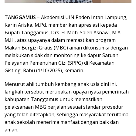
TANGGAMUS
– Akademisi UIN Raden Intan Lampung,
Karin Ariska, M.Pd, memberikan apresiasi kepada
Bupati Tanggamus, Drs. H. Moh. Saleh Asnawi, M.A.,
M.H., atas upayanya dalam memastikan program
Makan Bergizi Gratis (MBG) aman dikonsumsi dengan
melakukan sidak dan monitoring ke dapur Satuan
Pelayanan Pemenuhan Gizi (SPPG) di Kecamatan
Gisting, Rabu (1/10/2025), kemarin.
Menurut ahli tumbuh kembang anak usia dini ini,
langkah tersebut merupakan upaya nyata pemerintah
kabupaten Tanggamus untuk memastikan
pelaksanaan MBG berjalan sesuai standar prosedur
yang telah ditetapkan, sehingga masyarakat terutama
anak sekolah menerima manfaat dengan baik dan
aman.