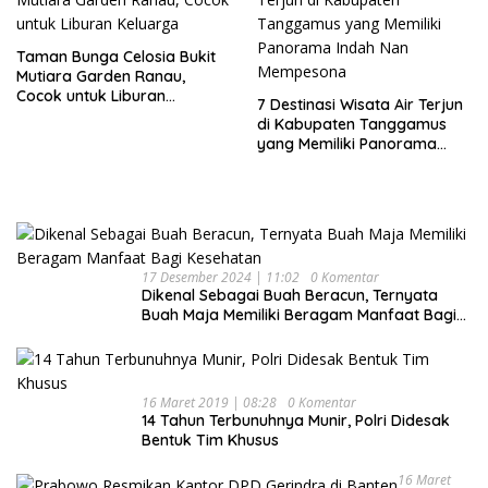
Taman Bunga Celosia Bukit
Mutiara Garden Ranau,
Cocok untuk Liburan
7 Destinasi Wisata Air Terjun
Keluarga
di Kabupaten Tanggamus
yang Memiliki Panorama
Indah Nan Mempesona
17 Desember 2024 | 11:02
0 Komentar
Dikenal Sebagai Buah Beracun, Ternyata
Buah Maja Memiliki Beragam Manfaat Bagi
Kesehatan
16 Maret 2019 | 08:28
0 Komentar
14 Tahun Terbunuhnya Munir, Polri Didesak
Bentuk Tim Khusus
16 Maret