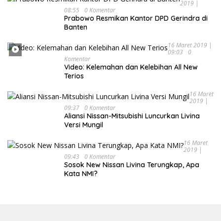
2019 |
08:55
0 Komentar
Prabowo Resmikan Kantor DPD Gerindra di
Banten
16 Maret 2019 |
09:03
0
Komentar
Video: Kelemahan dan Kelebihan All New
Terios
16 Maret
2019 |
09:37
0 Komentar
Aliansi Nissan-Mitsubishi Luncurkan Livina
Versi Mungil
16 Maret
2019 |
09:43
0 Komentar
Sosok New Nissan Livina Terungkap, Apa
Kata NMI?