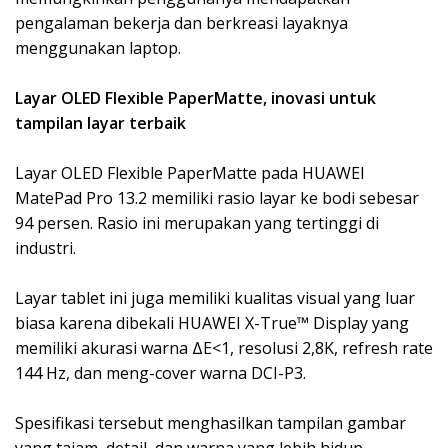
pengalaman bekerja dan berkreasi layaknya
menggunakan laptop.
Layar OLED Flexible PaperMatte, inovasi untuk
tampilan layar terbaik
Layar OLED Flexible PaperMatte pada HUAWEI
MatePad Pro 13.2 memiliki rasio layar ke bodi sebesar
94 persen. Rasio ini merupakan yang tertinggi di
industri.
Layar tablet ini juga memiliki kualitas visual yang luar
biasa karena dibekali HUAWEI X-True™ Display yang
memiliki akurasi warna ΔE<1, resolusi 2,8K, refresh rate
144 Hz, dan meng-cover warna DCI-P3.
Spesifikasi tersebut menghasilkan tampilan gambar
yang tajam, detail, dan warna yang lebih hidup.