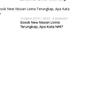
16 Maret 2019 | 09:43
0 Komentar
Sosok New Nissan Livina
Terungkap, Apa Kata NMI?