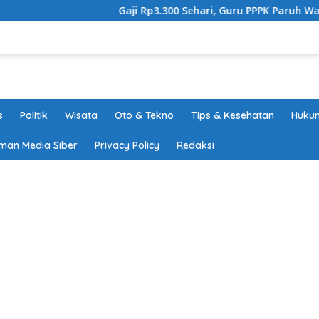
Gaji Rp3.300 Sehari, Guru PPPK Paruh Waktu Tang
s
Politik
Wisata
Oto & Tekno
Tips & Kesehatan
Hukum
man Media Siber
Privacy Policy
Redaksi