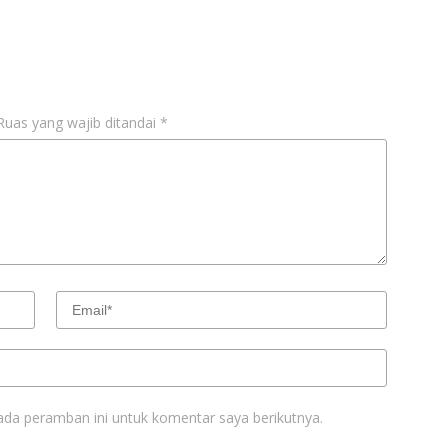
Ruas yang wajib ditandai
*
ada peramban ini untuk komentar saya berikutnya.