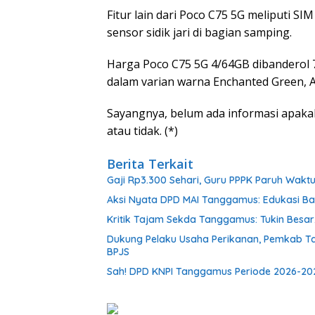
Fitur lain dari Poco C75 5G meliputi SI
sensor sidik jari di bagian samping.
Harga Poco C75 5G 4/64GB dibanderol 7.
dalam varian warna Enchanted Green, Aq
Sayangnya, belum ada informasi apakah
atau tidak. (*)
Berita Terkait
Gaji Rp3.300 Sehari, Guru PPPK Paruh Wak
Aksi Nyata DPD MAI Tanggamus: Edukasi B
Kritik Tajam Sekda Tanggamus: Tukin Besar, 
Dukung Pelaku Usaha Perikanan, Pemkab T
BPJS
Sah! DPD KNPI Tanggamus Periode 2026-202