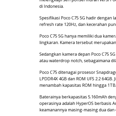
di Indonesia.
Spesifikasi Poco C75 5G hadir dengan lay
refresh rate 120Hz, dan kecerahan punc
Poco C75 5G hanya memiliki dua kamer
lingkaran. Kamera tersebut merupaka
Sedangkan kamera depan Poco C75 5G 
atau waterdrop notch, sebagaimana dil
Poco C75 ditenagai prosesor Snapdra
LPDDR4X 4GB dan ROM UFS 2.2 64GB. Ji
menambah kapasitas ROM hingga 1TB
Baterainya berkapasitas 5.160mAh deng
operasinya adalah HyperOS berbasis A
keamanannya masing-masing dua dan 