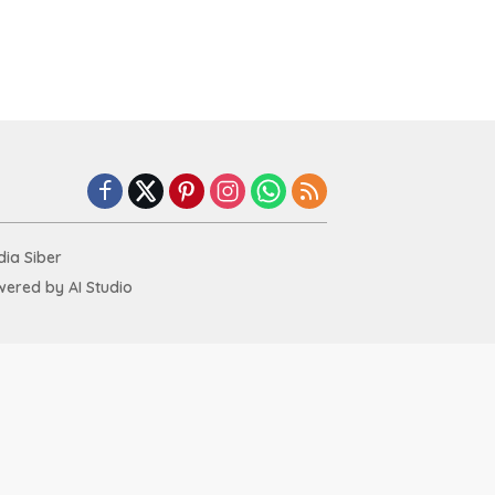
ia Siber
ered by AI Studio