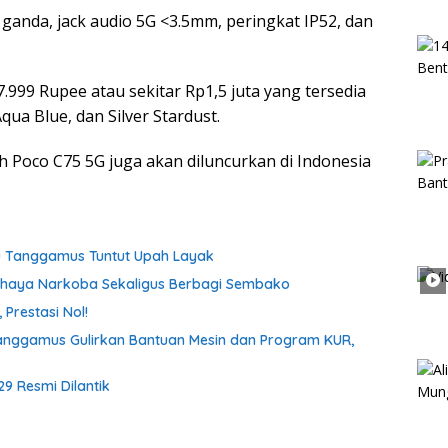
M ganda, jack audio 5G <3.5mm, peringkat IP52, dan
999 Rupee atau sekitar Rp1,5 juta yang tersedia
ua Blue, dan Silver Stardust.
 Poco C75 5G juga akan diluncurkan di Indonesia
tu Tanggamus Tuntut Upah Layak
ahaya Narkoba Sekaligus Berbagi Sembako
Prestasi Nol!
anggamus Gulirkan Bantuan Mesin dan Program KUR,
9 Resmi Dilantik