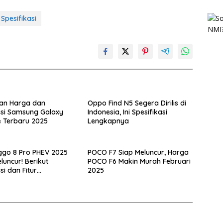
Spesifikasi
ran Harga dan
Oppo Find N5 Segera Dirilis di
asi Samsung Galaxy
Indonesia, Ini Spesifikasi
 Terbaru 2025
Lengkapnya
ggo 8 Pro PHEV 2025
POCO F7 Siap Meluncur, Harga
luncur! Berikut
POCO F6 Makin Murah Februari
si dan Fitur
2025
nnya