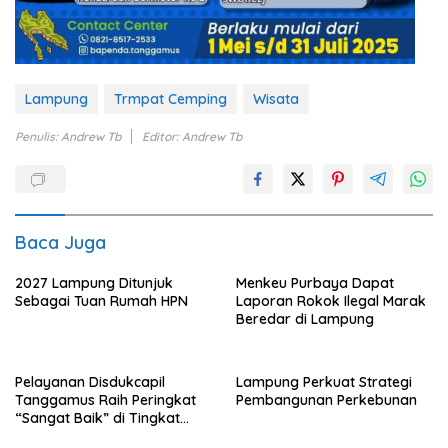
Lampung
Trmpat Cemping
Wisata
Penulis: Andrew Tb
Editor: Andrew Tb
Baca Juga
2027 Lampung Ditunjuk
Menkeu Purbaya Dapat
Sebagai Tuan Rumah HPN
Laporan Rokok Ilegal Marak
Beredar di Lampung
Pelayanan Disdukcapil
Lampung Perkuat Strategi
Tanggamus Raih Peringkat
Pembangunan Perkebunan
“Sangat Baik” di Tingkat
Nasional