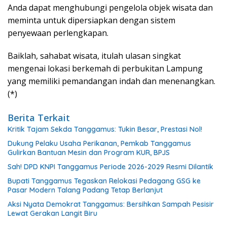
Anda dapat menghubungi pengelola objek wisata dan
meminta untuk dipersiapkan dengan sistem
penyewaan perlengkapan.
Baiklah, sahabat wisata, itulah ulasan singkat
mengenai lokasi berkemah di perbukitan Lampung
yang memiliki pemandangan indah dan menenangkan.
(*)
Berita Terkait
Kritik Tajam Sekda Tanggamus: Tukin Besar, Prestasi Nol!
Dukung Pelaku Usaha Perikanan, Pemkab Tanggamus
Gulirkan Bantuan Mesin dan Program KUR, BPJS
Sah! DPD KNPI Tanggamus Periode 2026-2029 Resmi Dilantik
Bupati Tanggamus Tegaskan Relokasi Pedagang GSG ke
Pasar Modern Talang Padang Tetap Berlanjut
Aksi Nyata Demokrat Tanggamus: Bersihkan Sampah Pesisir
Lewat Gerakan Langit Biru