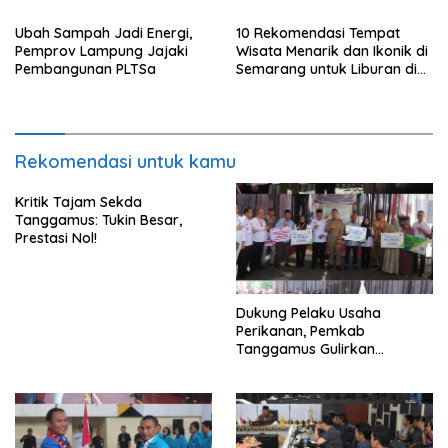
Ubah Sampah Jadi Energi,
10 Rekomendasi Tempat
Pemprov Lampung Jajaki
Wisata Menarik dan Ikonik di
Pembangunan PLTSa
Semarang untuk Liburan di
Akhir Pekan
Rekomendasi untuk kamu
Kritik Tajam Sekda
Tanggamus: Tukin Besar,
Prestasi Nol!
Dukung Pelaku Usaha
Perikanan, Pemkab
Tanggamus Gulirkan
Bantuan Mesin dan Program
KUR, BPJS