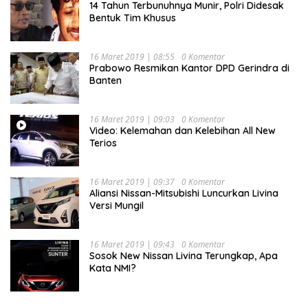
14 Tahun Terbunuhnya Munir, Polri Didesak
Bentuk Tim Khusus
16 Maret 2019 | 08:55
0 Komentar
Prabowo Resmikan Kantor DPD Gerindra di
Banten
16 Maret 2019 | 09:03
0 Komentar
Video: Kelemahan dan Kelebihan All New
Terios
16 Maret 2019 | 09:37
0 Komentar
Aliansi Nissan-Mitsubishi Luncurkan Livina
Versi Mungil
16 Maret 2019 | 09:43
0 Komentar
Sosok New Nissan Livina Terungkap, Apa
Kata NMI?