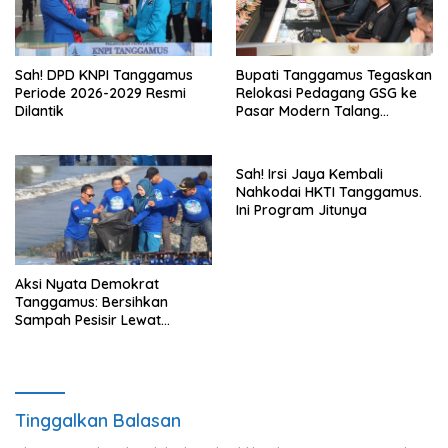
Sah! DPD KNPI Tanggamus
Bupati Tanggamus Tegaskan
Periode 2026-2029 Resmi
Relokasi Pedagang GSG ke
Dilantik
Pasar Modern Talang
Padang Tetap Berlanjut
Sah! Irsi Jaya Kembali
Nahkodai HKTI Tanggamus.
Ini Program Jitunya
Aksi Nyata Demokrat
Tanggamus: Bersihkan
Sampah Pesisir Lewat
Gerakan Langit Biru
Tinggalkan Balasan