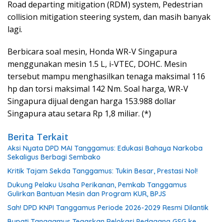
Road departing mitigation (RDM) system, Pedestrian
collision mitigation steering system, dan masih banyak
lagi.
Berbicara soal mesin, Honda WR-V Singapura
menggunakan mesin 1.5 L, i-VTEC, DOHC. Mesin
tersebut mampu menghasilkan tenaga maksimal 116
hp dan torsi maksimal 142 Nm. Soal harga, WR-V
Singapura dijual dengan harga 153.988 dollar
Singapura atau setara Rp 1,8 miliar. (*)
Berita Terkait
Aksi Nyata DPD MAI Tanggamus: Edukasi Bahaya Narkoba
Sekaligus Berbagi Sembako
Kritik Tajam Sekda Tanggamus: Tukin Besar, Prestasi Nol!
Dukung Pelaku Usaha Perikanan, Pemkab Tanggamus
Gulirkan Bantuan Mesin dan Program KUR, BPJS
Sah! DPD KNPI Tanggamus Periode 2026-2029 Resmi Dilantik
Bupati Tanggamus Tegaskan Relokasi Pedagang GSG ke