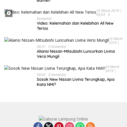
Banten
16 Maret 2019 |
09:03
0
Komentar
Video: Kelemahan dan Kelebihan All New
Terios
16 Maret
2019 |
09:37
0 Komentar
Aliansi Nissan-Mitsubishi Luncurkan Livina
Versi Mungil
16 Maret
2019 |
09:43
0 Komentar
Sosok New Nissan Livina Terungkap, Apa
Kata NMI?