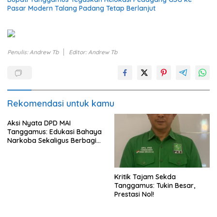
Pasar Modern Talang Padang Tetap Berlanjut
Penulis: Andrew Tb
Editor: Andrew Tb
Rekomendasi untuk kamu
Aksi Nyata DPD MAI
Tanggamus: Edukasi Bahaya
Narkoba Sekaligus Berbagi
Sembako
Kritik Tajam Sekda
Tanggamus: Tukin Besar,
Prestasi Nol!