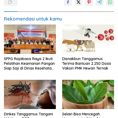
Rekomendasi untuk kamu
SPPG Rajabasa Raya 2 Ikuti
Disnakbun Tanggamus
Pelatihan Keamanan Pangan
Terima Bantuan 2.250 Dosis
Siap Saji di Dinas Kesehatan
Vaksin PMK Hewan Ternak
Kota Bandar Lampung
Dinkes Tanggamus Tangani
Selain Bisa Mencegah