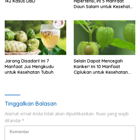
142 Kasus DBD
Hipertensi, Ini 5 Manfaat
Daun Salam untuk Kesehatan
Tubuh
Jarang Disadari! Ini 7
Selain Dapat Mencegah
Manfaat Jus Mengkudu
Kanker! Ini 10 Manfaat
untuk Kesehatan Tubuh
Ciplukan untuk Kesehatan
Tubuh
Tinggalkan Balasan
Alamat email Anda tidak akan dipublikasikan.
Ruas yang wajib
ditandai
*