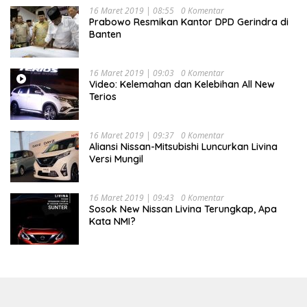
16 Maret 2019 | 08:55
0 Komentar
Prabowo Resmikan Kantor DPD Gerindra di
Banten
16 Maret 2019 | 09:03
0 Komentar
Video: Kelemahan dan Kelebihan All New
Terios
16 Maret 2019 | 09:37
0 Komentar
Aliansi Nissan-Mitsubishi Luncurkan Livina
Versi Mungil
16 Maret 2019 | 09:43
0 Komentar
Sosok New Nissan Livina Terungkap, Apa
Kata NMI?