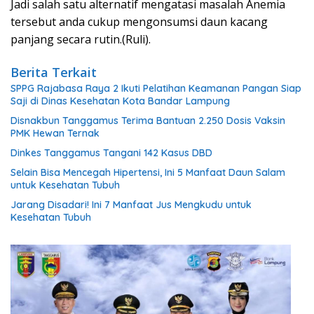
Jadi salah satu alternatif mengatasi masalah Anemia
tersebut anda cukup mengonsumsi daun kacang
panjang secara rutin.(Ruli).
Berita Terkait
SPPG Rajabasa Raya 2 Ikuti Pelatihan Keamanan Pangan Siap
Saji di Dinas Kesehatan Kota Bandar Lampung
Disnakbun Tanggamus Terima Bantuan 2.250 Dosis Vaksin
PMK Hewan Ternak
Dinkes Tanggamus Tangani 142 Kasus DBD
Selain Bisa Mencegah Hipertensi, Ini 5 Manfaat Daun Salam
untuk Kesehatan Tubuh
Jarang Disadari! Ini 7 Manfaat Jus Mengkudu untuk
Kesehatan Tubuh