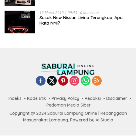
16 Maret 2019 | 09:43
0 Komentar
Sosok New Nissan Livina Terungkap, Apa
Kata NMI?
Indeks
Kode Etik
Privacy Policy
Redaksi
Disclaimer
Pedoman Media Siber
Copyright @ 2024 Saburai Lampung Online | Kebanggaan
Masyarakat Lampung. Powered by AI Studio