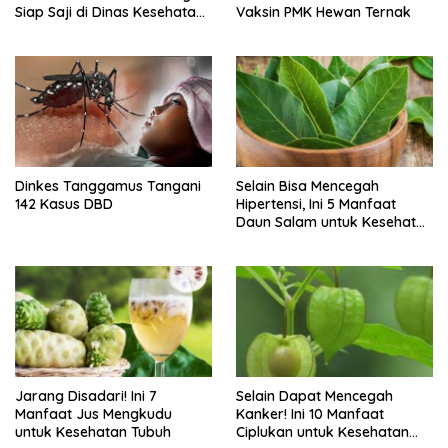
Siap Saji di Dinas Kesehatan
Vaksin PMK Hewan Ternak
Kota Bandar Lampung
Dinkes Tanggamus Tangani
Selain Bisa Mencegah
142 Kasus DBD
Hipertensi, Ini 5 Manfaat
Daun Salam untuk Kesehatan
Tubuh
Jarang Disadari! Ini 7
Selain Dapat Mencegah
Manfaat Jus Mengkudu
Kanker! Ini 10 Manfaat
untuk Kesehatan Tubuh
Ciplukan untuk Kesehatan