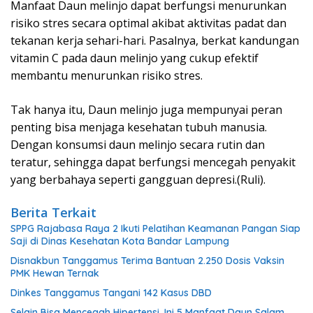
Manfaat Daun melinjo dapat berfungsi menurunkan
risiko stres secara optimal akibat aktivitas padat dan
tekanan kerja sehari-hari. Pasalnya, berkat kandungan
vitamin C pada daun melinjo yang cukup efektif
membantu menurunkan risiko stres.
Tak hanya itu, Daun melinjo juga mempunyai peran
penting bisa menjaga kesehatan tubuh manusia.
Dengan konsumsi daun melinjo secara rutin dan
teratur, sehingga dapat berfungsi mencegah penyakit
yang berbahaya seperti gangguan depresi.(Ruli).
Berita Terkait
SPPG Rajabasa Raya 2 Ikuti Pelatihan Keamanan Pangan Siap
Saji di Dinas Kesehatan Kota Bandar Lampung
Disnakbun Tanggamus Terima Bantuan 2.250 Dosis Vaksin
PMK Hewan Ternak
Dinkes Tanggamus Tangani 142 Kasus DBD
Selain Bisa Mencegah Hipertensi, Ini 5 Manfaat Daun Salam