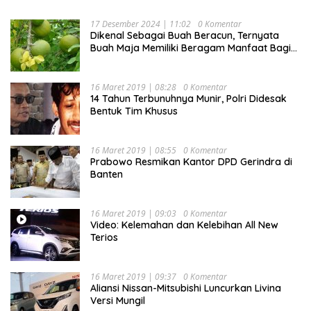
17 Desember 2024 | 11:02
0 Komentar
Dikenal Sebagai Buah Beracun, Ternyata
Buah Maja Memiliki Beragam Manfaat Bagi
Kesehatan
16 Maret 2019 | 08:28
0 Komentar
14 Tahun Terbunuhnya Munir, Polri Didesak
Bentuk Tim Khusus
16 Maret 2019 | 08:55
0 Komentar
Prabowo Resmikan Kantor DPD Gerindra di
Banten
16 Maret 2019 | 09:03
0 Komentar
Video: Kelemahan dan Kelebihan All New
Terios
16 Maret 2019 | 09:37
0 Komentar
Aliansi Nissan-Mitsubishi Luncurkan Livina
Versi Mungil