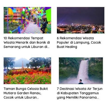
Lampung
10 Rekomendasi Tempat
6 Rekomendasi Wisata
Wisata Menarik dan Ikonik di
Populer di Lampung, Cocok
Semarang untuk Liburan di
Buat Healing
Akhir Pekan
Taman Bunga Celosia Bukit
7 Destinasi Wisata Air Terjun
Mutiara Garden Ranau,
di Kabupaten Tanggamus
Cocok untuk Liburan
yang Memiliki Panorama
Keluarga
Indah Nan Mempesona