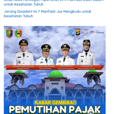
untuk Kesehatan Tubuh
Jarang Disadari! Ini 7 Manfaat Jus Mengkudu untuk
Kesehatan Tubuh