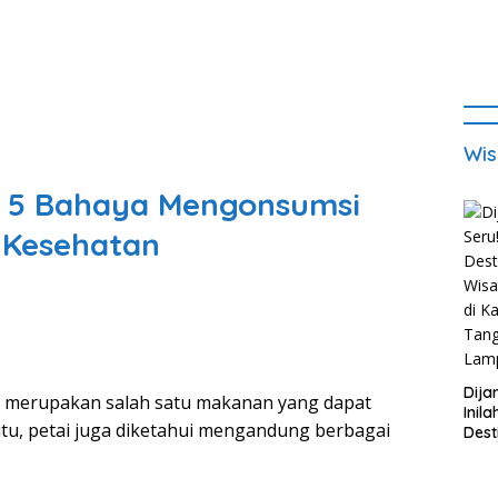
Wis
i 5 Bahaya Mengonsumsi
i Kesehatan
Dija
erupakan salah satu makanan yang dapat
Inila
tu, petai juga diketahui mengandung berbagai
Dest
Wisa
di K
Tan