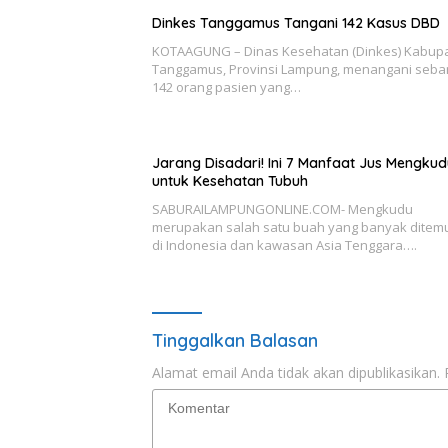
Dinkes Tanggamus Tangani 142 Kasus DBD
KOTAAGUNG – Dinas Kesehatan (Dinkes) Kabup
Tanggamus, Provinsi Lampung, menangani seb
142 orang pasien yang…
Jarang Disadari! Ini 7 Manfaat Jus Mengkud
untuk Kesehatan Tubuh
SABURAILAMPUNGONLINE.COM- Mengkudu
merupakan salah satu buah yang banyak ditem
di Indonesia dan kawasan Asia Tenggara….
Tinggalkan Balasan
Alamat email Anda tidak akan dipublikasikan.