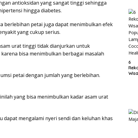
ngan antioksidan yang sangat tinggi sehingga
Lam
pertensi hingga diabetes.
ra berlebihan petai juga dapat menimbulkan efek
nyakit yang cukup serius.
sam urat tinggi tidak dianjurkan untuk
 karena bisa menimbulkan berbagai masalah
6
Rek
Wisa
umsi petai dengan jumlah yang berlebihan.
Popu
Lam
Coc
Heal
 inilah yang bisa menimbulkan kadar asam urat
amu dapat mengalami nyeri sendi dan keluhan khas