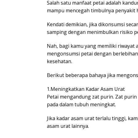
Salah satu manfaat petai adalah kandu
mampu mencegah timbulnya penyakit hi
Kendati demikian, jika dikonsumsi seca
samping dengan menimbulkan risiko pe
Nah, bagi kamu yang memiliki riwayat a
mengonsumsi petai dengan berlebihan
kesehatan.
Berikut beberapa bahaya jika mengons
1.Meningkatkan Kadar Asam Urat
Petai mengandung zat purin. Zat purin
pada dalam tubuh meningkat.
Jika kadar asam urat terlalu tinggi, k
asam urat lainnya.