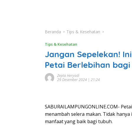
Beranda
Tips & Kesehatan
Tips & Kesehatan
Jangan Sepelekan! In
Petai Berlebihan bag
Zepta Heryadi
29 Desember 2024 | 21:24
SABURAILAMPUNGONLINE.COM- Petai m
menambah selera makan. Tidak hanya i
manfaat yang baik bagi tubuh.