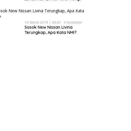
16 Maret 2019 | 09:43
0 Komentar
Sosok New Nissan Livina
Terungkap, Apa Kata NMI?