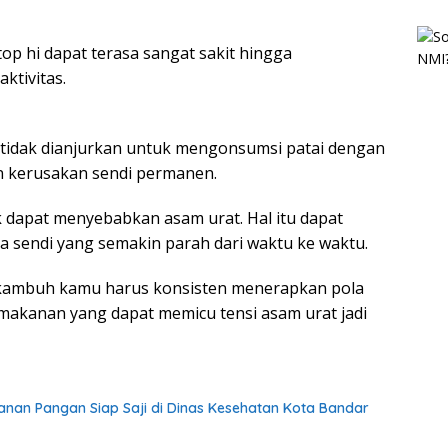
 top hi dapat terasa sangat sakit hingga
ktivitas.
, tidak dianjurkan untuk mengonsumsi patai dengan
n kerusakan sendi permanen.
 dapat menyebabkan asam urat. Hal itu dapat
 sendi yang semakin parah dari waktu ke waktu.
tu kambuh kamu harus konsisten menerapkan pola
akanan yang dapat memicu tensi asam urat jadi
anan Pangan Siap Saji di Dinas Kesehatan Kota Bandar