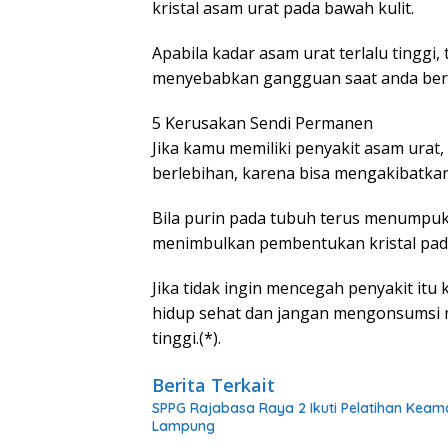
kristal asam urat pada bawah kulit.
Apabila kadar asam urat terlalu tinggi,
menyebabkan gangguan saat anda bera
5 Kerusakan Sendi Permanen
Jika kamu memiliki penyakit asam urat
berlebihan, karena bisa mengakibatka
Bila purin pada tubuh terus menumpuk
menimbulkan pembentukan kristal pada
Jika tidak ingin mencegah penyakit i
hidup sehat dan jangan mengonsumsi m
tinggi.(*).
Berita Terkait
SPPG Rajabasa Raya 2 Ikuti Pelatihan Keam
Lampung