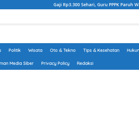
Gaji Rp3.300 Sehari, Guru PPPK Paruh Waktu Tang
s
Politik
Wisata
Oto & Tekno
Tips & Kesehatan
Hukum
man Media Siber
Privacy Policy
Redaksi