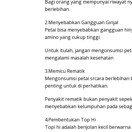
Bagi orang yang mempunyai riwayat nye
berlebihan.
2.Menyebabkan Gangguan Ginjal
Petai bisa menyebabkan gangguan hinja
amino yang cukup tinggi.
Untuk itulah, jangan mengonsumsi peta
mengalami masalah kesehatan
3.Memicu Rematik
Mengonsumsi petai srcara berlebihan bi
penting untuk di perhatikan.
Penyakit rematik bukan penyakit sepele 
menyebabkan kelumpuhan pada sebagi
4.Pembentukan Top Hi
Topi hi adalah benjolan kecil berwar