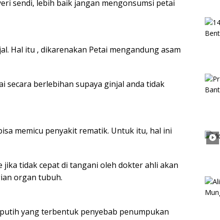
ri sendi, lebih baik jangan mengonsumsi petai
l. Hal itu , dikarenakan Petai mengandung asam
i secara berlebihan supaya ginjal anda tidak
sa memicu penyakit rematik. Untuk itu, hal ini
jika tidak cepat di tangani oleh dokter ahli akan
an organ tubuh.
na putih yang terbentuk penyebab penumpukan