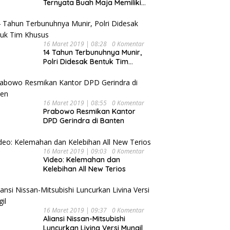
Ternyata Buah Maja Memiliki
Beragam Manfaat Bagi
Kesehatan
16 Maret 2019 | 08:28
0 Komentar
14 Tahun Terbunuhnya Munir,
Polri Didesak Bentuk Tim
Khusus
16 Maret 2019 | 08:55
0 Komentar
Prabowo Resmikan Kantor
DPD Gerindra di Banten
16 Maret 2019 | 09:03
0 Komentar
Video: Kelemahan dan
Kelebihan All New Terios
16 Maret 2019 | 09:37
0 Komentar
Aliansi Nissan-Mitsubishi
Luncurkan Livina Versi Mungil