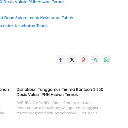
0 Dosis Vaksin PMK Hewan Ternak
faat Daun Salam untuk Kesehatan Tubuh
du untuk Kesehatan Tubuh
manan
Disnakbun Tanggamus Terima Bantuan 2.250
Dosis Vaksin PMK Hewan Ternak
SABURAILAMPUNG – Dinas Peternakan dan
n
Perkebunan (Disnakbun) Kabupaten Tanggamus
nas
terima program bantuan sebanyak 2.250 dosis…