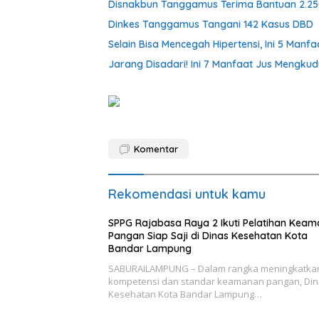
Disnakbun Tanggamus Terima Bantuan 2.25
Dinkes Tanggamus Tangani 142 Kasus DBD
Selain Bisa Mencegah Hipertensi, Ini 5 Man
Jarang Disadari! Ini 7 Manfaat Jus Mengku
Komentar
Rekomendasi untuk kamu
SPPG Rajabasa Raya 2 Ikuti Pelatihan Kea
Pangan Siap Saji di Dinas Kesehatan Kota
Bandar Lampung
SABURAILAMPUNG – Dalam rangka meningkatka
kompetensi dan standar keamanan pangan, Di
Kesehatan Kota Bandar Lampung…