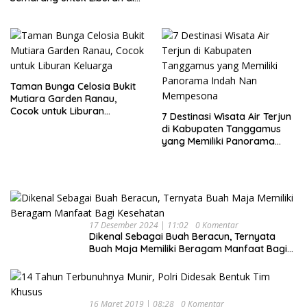
Akhir Pekan
Taman Bunga Celosia Bukit
Mutiara Garden Ranau,
Cocok untuk Liburan
7 Destinasi Wisata Air Terjun
Keluarga
di Kabupaten Tanggamus
yang Memiliki Panorama
Indah Nan Mempesona
17 Desember 2024 | 11:02
0 Komentar
Dikenal Sebagai Buah Beracun, Ternyata
Buah Maja Memiliki Beragam Manfaat Bagi
Kesehatan
16 Maret 2019 | 08:28
0 Komentar