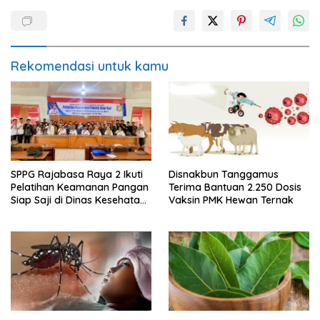
Rekomendasi untuk kamu
SPPG Rajabasa Raya 2 Ikuti
Disnakbun Tanggamus
Pelatihan Keamanan Pangan
Terima Bantuan 2.250 Dosis
Siap Saji di Dinas Kesehatan
Vaksin PMK Hewan Ternak
Kota Bandar Lampung