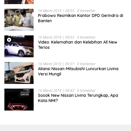
16 Maret 2019 | 08:55
0 Komentar
Prabowo Resmikan Kantor DPD Gerindra di
Banten
16 Maret 2019 | 09:03
0 Komentar
Video: Kelemahan dan Kelebihan All New
Terios
16 Maret 2019 | 09:37
0 Komentar
Aliansi Nissan-Mitsubishi Luncurkan Livina
Versi Mungil
16 Maret 2019 | 09:43
0 Komentar
Sosok New Nissan Livina Terungkap, Apa
Kata NMI?