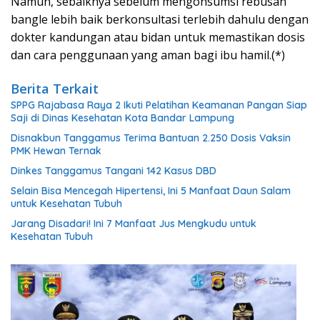
Namun, sebaiknya sebelum mengonsumsi rebusan
bangle lebih baik berkonsultasi terlebih dahulu dengan
dokter kandungan atau bidan untuk memastikan dosis
dan cara penggunaan yang aman bagi ibu hamil.(*)
Berita Terkait
SPPG Rajabasa Raya 2 Ikuti Pelatihan Keamanan Pangan Siap
Saji di Dinas Kesehatan Kota Bandar Lampung
Disnakbun Tanggamus Terima Bantuan 2.250 Dosis Vaksin
PMK Hewan Ternak
Dinkes Tanggamus Tangani 142 Kasus DBD
Selain Bisa Mencegah Hipertensi, Ini 5 Manfaat Daun Salam
untuk Kesehatan Tubuh
Jarang Disadari! Ini 7 Manfaat Jus Mengkudu untuk
Kesehatan Tubuh