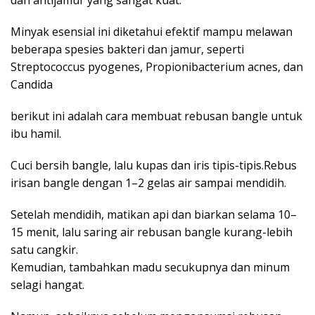
dan antijamur yang sangat kuat.
Minyak esensial ini diketahui efektif mampu melawan
beberapa spesies bakteri dan jamur, seperti
Streptococcus pyogenes, Propionibacterium acnes, dan
Candida
berikut ini adalah cara membuat rebusan bangle untuk
ibu hamil.
Cuci bersih bangle, lalu kupas dan iris tipis-tipis.Rebus
irisan bangle dengan 1–2 gelas air sampai mendidih.
Setelah mendidih, matikan api dan biarkan selama 10–
15 menit, lalu saring air rebusan bangle kurang-lebih
satu cangkir.
Kemudian, tambahkan madu secukupnya dan minum
selagi hangat.