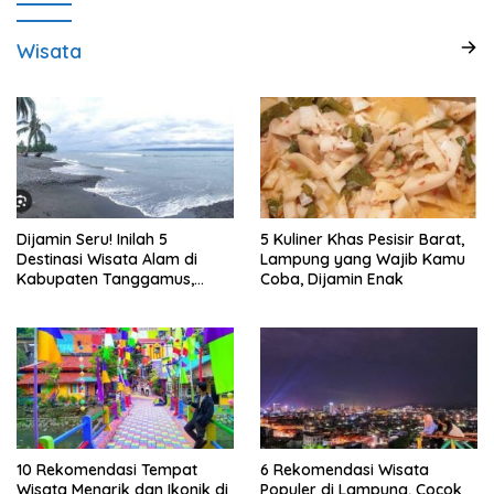
Wisata
Dijamin Seru! Inilah 5
5 Kuliner Khas Pesisir Barat,
Destinasi Wisata Alam di
Lampung yang Wajib Kamu
Kabupaten Tanggamus,
Coba, Dijamin Enak
Lampung
10 Rekomendasi Tempat
6 Rekomendasi Wisata
Wisata Menarik dan Ikonik di
Populer di Lampung, Cocok