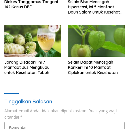
Dinkes Tanggamus Tangani
Selain Bisa Mencegah
142 Kasus DBD
Hipertensi, Ini 5 Manfaat
Daun Salam untuk Kesehatan
Tubuh
Jarang Disadari! Ini 7
Selain Dapat Mencegah
Manfaat Jus Mengkudu
Kanker! Ini 10 Manfaat
untuk Kesehatan Tubuh
Ciplukan untuk Kesehatan
Tubuh
Tinggalkan Balasan
Alamat email Anda tidak akan dipublikasikan.
Ruas yang wajib
ditandai
*