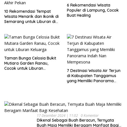
6 Rekomendasi Wisata
Populer di Lampung, Cocok
10 Rekomendasi Tempat
Buat Healing
Wisata Menarik dan Ikonik di
Semarang untuk Liburan di
Akhir Pekan
Taman Bunga Celosia Bukit
Mutiara Garden Ranau,
Cocok untuk Liburan
7 Destinasi Wisata Air Terjun
Keluarga
di Kabupaten Tanggamus
yang Memiliki Panorama
Indah Nan Mempesona
17 Desember 2024 | 11:02
0 Komentar
Dikenal Sebagai Buah Beracun, Ternyata
Buah Maja Memiliki Beragam Manfaat Bagi