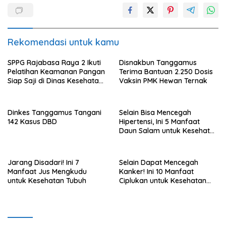
Rekomendasi untuk kamu
SPPG Rajabasa Raya 2 Ikuti
Disnakbun Tanggamus
Pelatihan Keamanan Pangan
Terima Bantuan 2.250 Dosis
Siap Saji di Dinas Kesehatan
Vaksin PMK Hewan Ternak
Kota Bandar Lampung
Dinkes Tanggamus Tangani
Selain Bisa Mencegah
142 Kasus DBD
Hipertensi, Ini 5 Manfaat
Daun Salam untuk Kesehatan
Tubuh
Jarang Disadari! Ini 7
Selain Dapat Mencegah
Manfaat Jus Mengkudu
Kanker! Ini 10 Manfaat
untuk Kesehatan Tubuh
Ciplukan untuk Kesehatan
Tubuh