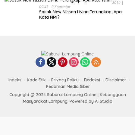
2019 |
09:43
0 Komentar
Sosok New Nissan Livina Terungkap, Apa
Kata NMI?
Indeks
Kode Etik
Privacy Policy
Redaksi
Disclaimer
Pedoman Media Siber
Copyright @ 2024 Saburai Lampung Online | Kebanggaan
Masyarakat Lampung. Powered by AI Studio