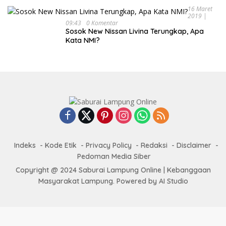
16 Maret
2019 |
09:43
0 Komentar
Sosok New Nissan Livina Terungkap, Apa
Kata NMI?
Indeks
Kode Etik
Privacy Policy
Redaksi
Disclaimer
Pedoman Media Siber
Copyright @ 2024 Saburai Lampung Online | Kebanggaan
Masyarakat Lampung. Powered by AI Studio