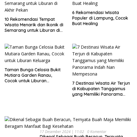
6 Rekomendasi Wisata
Populer di Lampung, Cocok
10 Rekomendasi Tempat
Buat Healing
Wisata Menarik dan Ikonik di
Semarang untuk Liburan di
Akhir Pekan
Taman Bunga Celosia Bukit
Mutiara Garden Ranau,
Cocok untuk Liburan
7 Destinasi Wisata Air Terjun
Keluarga
di Kabupaten Tanggamus
yang Memiliki Panorama
Indah Nan Mempesona
17 Desember 2024 | 11:02
0 Komentar
Dikenal Sebagai Buah Beracun, Ternyata