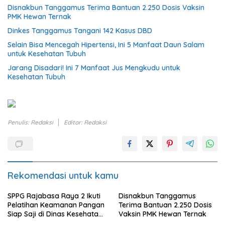
Disnakbun Tanggamus Terima Bantuan 2.250 Dosis Vaksin
PMK Hewan Ternak
Dinkes Tanggamus Tangani 142 Kasus DBD
Selain Bisa Mencegah Hipertensi, Ini 5 Manfaat Daun Salam
untuk Kesehatan Tubuh
Jarang Disadari! Ini 7 Manfaat Jus Mengkudu untuk
Kesehatan Tubuh
Penulis: Redaksi
Editor: Redaksi
Rekomendasi untuk kamu
SPPG Rajabasa Raya 2 Ikuti
Disnakbun Tanggamus
Pelatihan Keamanan Pangan
Terima Bantuan 2.250 Dosis
Siap Saji di Dinas Kesehatan
Vaksin PMK Hewan Ternak
Kota Bandar Lampung