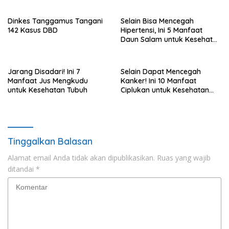
Dinkes Tanggamus Tangani
Selain Bisa Mencegah
142 Kasus DBD
Hipertensi, Ini 5 Manfaat
Daun Salam untuk Kesehatan
Tubuh
Jarang Disadari! Ini 7
Selain Dapat Mencegah
Manfaat Jus Mengkudu
Kanker! Ini 10 Manfaat
untuk Kesehatan Tubuh
Ciplukan untuk Kesehatan
Tubuh
Tinggalkan Balasan
Alamat email Anda tidak akan dipublikasikan.
Ruas yang wajib
ditandai
*