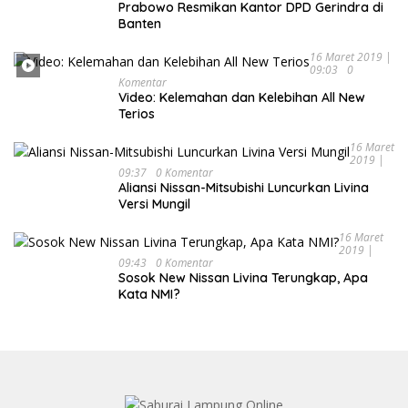
Prabowo Resmikan Kantor DPD Gerindra di
Banten
16 Maret 2019 |
09:03
0
Komentar
Video: Kelemahan dan Kelebihan All New
Terios
16 Maret
2019 |
09:37
0 Komentar
Aliansi Nissan-Mitsubishi Luncurkan Livina
Versi Mungil
16 Maret
2019 |
09:43
0 Komentar
Sosok New Nissan Livina Terungkap, Apa
Kata NMI?