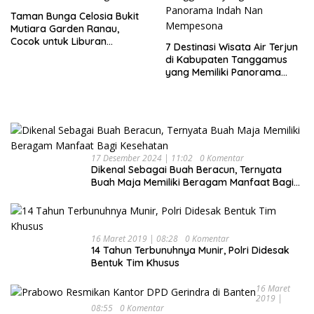
Taman Bunga Celosia Bukit
Mutiara Garden Ranau,
Cocok untuk Liburan
7 Destinasi Wisata Air Terjun
Keluarga
di Kabupaten Tanggamus
yang Memiliki Panorama
Indah Nan Mempesona
17 Desember 2024 | 11:02
0 Komentar
Dikenal Sebagai Buah Beracun, Ternyata
Buah Maja Memiliki Beragam Manfaat Bagi
Kesehatan
16 Maret 2019 | 08:28
0 Komentar
14 Tahun Terbunuhnya Munir, Polri Didesak
Bentuk Tim Khusus
16 Maret
2019 |
08:55
0 Komentar