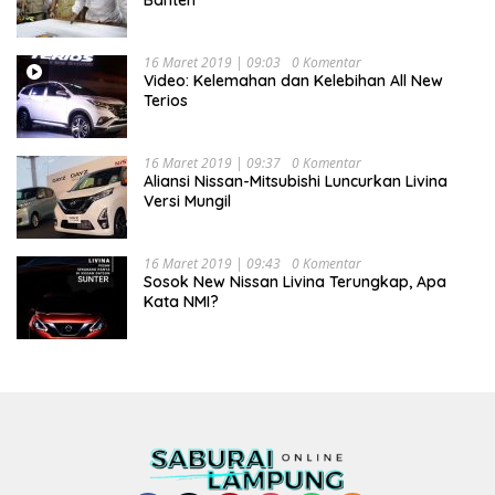
16 Maret 2019 | 09:03
0 Komentar
Video: Kelemahan dan Kelebihan All New
Terios
16 Maret 2019 | 09:37
0 Komentar
Aliansi Nissan-Mitsubishi Luncurkan Livina
Versi Mungil
16 Maret 2019 | 09:43
0 Komentar
Sosok New Nissan Livina Terungkap, Apa
Kata NMI?