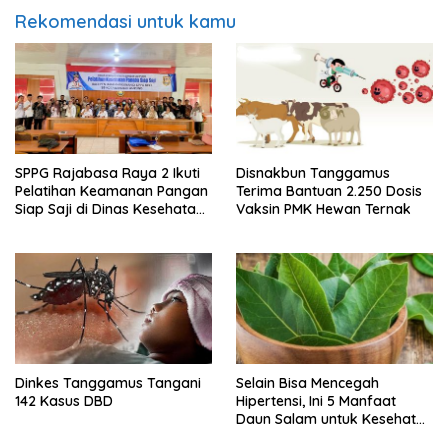
Rekomendasi untuk kamu
SPPG Rajabasa Raya 2 Ikuti
Disnakbun Tanggamus
Pelatihan Keamanan Pangan
Terima Bantuan 2.250 Dosis
Siap Saji di Dinas Kesehatan
Vaksin PMK Hewan Ternak
Kota Bandar Lampung
Dinkes Tanggamus Tangani
Selain Bisa Mencegah
142 Kasus DBD
Hipertensi, Ini 5 Manfaat
Daun Salam untuk Kesehatan
Tubuh