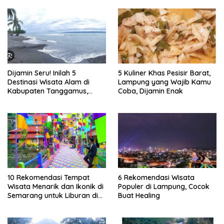
Dijamin Seru! Inilah 5
5 Kuliner Khas Pesisir Barat,
Destinasi Wisata Alam di
Lampung yang Wajib Kamu
Kabupaten Tanggamus,
Coba, Dijamin Enak
Lampung
10 Rekomendasi Tempat
6 Rekomendasi Wisata
Wisata Menarik dan Ikonik di
Populer di Lampung, Cocok
Semarang untuk Liburan di
Buat Healing
Akhir Pekan