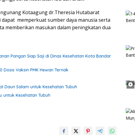
Mangunang Kotaagung dr.Theresia Hutabarat
i dapat memperkuat sumber daya manusia serta
rta memberikan masukan dalam peningkatan dua
anan Pangan Siap Saji di Dinas Kesehatan Kota Bandar
0 Dosis Vaksin PMK Hewan Ternak
faat Daun Salam untuk Kesehatan Tubuh
du untuk Kesehatan Tubuh