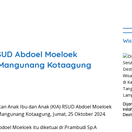
Wis
UD Abdoel Moeloek
n Mangunang Kotaagung
Dija
 Anak Ibu dan Anak (KIA) RSUD Abdoel Moeloek
Inila
angunang Kotaagung, Jumat, 25 Oktober 2024.
Dest
Wisa
di K
el Moeloek itu diketuai dr.Prambudi Sp.A
Tan