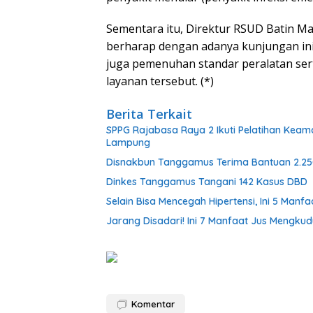
Sementara itu, Direktur RSUD Batin 
berharap dengan adanya kunjungan in
juga pemenuhan standar peralatan se
layanan tersebut. (*)
Berita Terkait
SPPG Rajabasa Raya 2 Ikuti Pelatihan Keam
Lampung
Disnakbun Tanggamus Terima Bantuan 2.25
Dinkes Tanggamus Tangani 142 Kasus DBD
Selain Bisa Mencegah Hipertensi, Ini 5 Man
Jarang Disadari! Ini 7 Manfaat Jus Mengku
Komentar