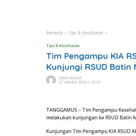
Beranda
Tips & Kesehatan
Tips & Kesehatan
Tim Pengampu KIA RS
Kunjungi RSUD Bati
Zepta Heryadi
27 Oktober 2024 | 10:16
TANGGAMUS – Tim Pengampu Kesehatan
melakukan kunjungan ke RSUD Batin M
Kunjungan Tim Pengampu KIA RSUD Abdo