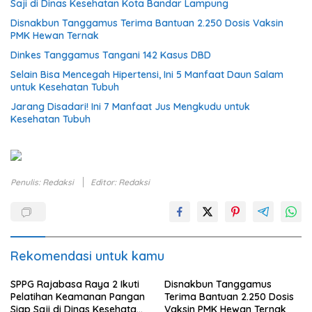
Saji di Dinas Kesehatan Kota Bandar Lampung
Disnakbun Tanggamus Terima Bantuan 2.250 Dosis Vaksin
PMK Hewan Ternak
Dinkes Tanggamus Tangani 142 Kasus DBD
Selain Bisa Mencegah Hipertensi, Ini 5 Manfaat Daun Salam
untuk Kesehatan Tubuh
Jarang Disadari! Ini 7 Manfaat Jus Mengkudu untuk
Kesehatan Tubuh
Penulis: Redaksi
Editor: Redaksi
Rekomendasi untuk kamu
SPPG Rajabasa Raya 2 Ikuti
Disnakbun Tanggamus
Pelatihan Keamanan Pangan
Terima Bantuan 2.250 Dosis
Siap Saji di Dinas Kesehatan
Vaksin PMK Hewan Ternak