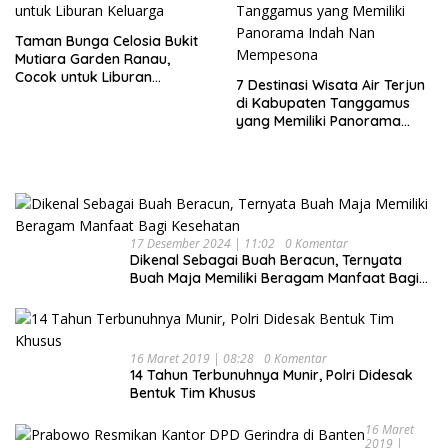
Taman Bunga Celosia Bukit
Mutiara Garden Ranau,
Cocok untuk Liburan
7 Destinasi Wisata Air Terjun
Keluarga
di Kabupaten Tanggamus
yang Memiliki Panorama
Indah Nan Mempesona
17 Desember 2024 | 11:02
0 Komentar
Dikenal Sebagai Buah Beracun, Ternyata
Buah Maja Memiliki Beragam Manfaat Bagi
Kesehatan
16 Maret 2019 | 08:28
0 Komentar
14 Tahun Terbunuhnya Munir, Polri Didesak
Bentuk Tim Khusus
16 Maret
2019 |