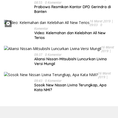
08:55
0 Komentar
Prabowo Resmikan Kantor DPD Gerindra di
Banten
16 Maret 2019 |
09:03
0
Komentar
Video: Kelemahan dan Kelebihan All New
Terios
16 Maret
2019 |
09:37
0 Komentar
Aliansi Nissan-Mitsubishi Luncurkan Livina
Versi Mungil
16 Maret
2019 |
09:43
0 Komentar
Sosok New Nissan Livina Terungkap, Apa
Kata NMI?