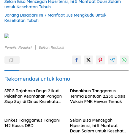
Selain Bisa Mencegah Hipertensi, Ini 5 Manfaat Daun Salam
untuk Kesehatan Tubuh
Jarang Disadari! Ini 7 Manfaat Jus Mengkudu untuk
Kesehatan Tubuh
Penulis: Redaksi
Editor: Redaksi
Rekomendasi untuk kamu
SPPG Rajabasa Raya 2 Ikuti
Disnakbun Tanggamus
Pelatihan Keamanan Pangan
Terima Bantuan 2.250 Dosis
Siap Saji di Dinas Kesehatan
Vaksin PMK Hewan Ternak
Kota Bandar Lampung
Dinkes Tanggamus Tangani
Selain Bisa Mencegah
142 Kasus DBD
Hipertensi, Ini 5 Manfaat
Daun Salam untuk Kesehatan