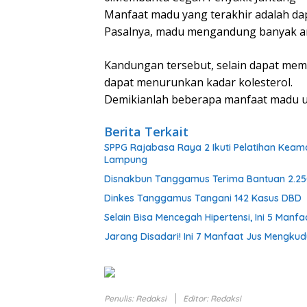
Manfaat madu yang terakhir adalah d
Pasalnya, madu mengandung banyak an
Kandungan tersebut, selain dapat mem
dapat menurunkan kadar kolesterol.
Demikianlah beberapa manfaat madu u
Berita Terkait
SPPG Rajabasa Raya 2 Ikuti Pelatihan Keam
Lampung
Disnakbun Tanggamus Terima Bantuan 2.25
Dinkes Tanggamus Tangani 142 Kasus DBD
Selain Bisa Mencegah Hipertensi, Ini 5 Man
Jarang Disadari! Ini 7 Manfaat Jus Mengku
Penulis: Redaksi
Editor: Redaksi