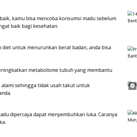
ng baik, kamu bisa mencoba konsumsi madu sebelum
gat baik bagi kesehatan.
 diet untuk menurunkan berat badan, anda bisa
eningkatkan metabolisme tubuh yang membantu
alami sehingga tidak usah takut untuk
anda.
madu dipercaya dapat menyembuhkan luka. Caranya
ka.