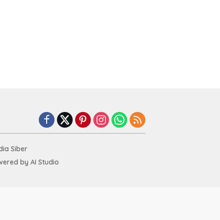
ia Siber
ered by AI Studio