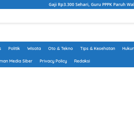
Gaji Rp3.300 Sehari, Guru PPPK Paruh Waktu Tang
s
Politik
Wisata
Oto & Tekno
Tips & Kesehatan
Hukum
man Media Siber
Privacy Policy
Redaksi