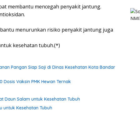
apat membantu mencegah penyakit jantung.
tioksidan.
bantu menurunkan risiko penyakit jantung juga
ntuk kesehatan tubuh.(*)
anan Pangan Siap Saji di Dinas Kesehatan Kota Bandar
0 Dosis Vaksin PMK Hewan Ternak
faat Daun Salam untuk Kesehatan Tubuh
du untuk Kesehatan Tubuh