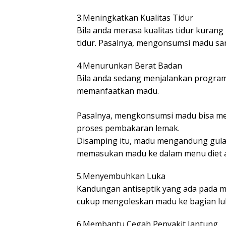
3.Meningkatkan Kualitas Tidur
Bila anda merasa kualitas tidur kura
tidur. Pasalnya, mengonsumsi madu san
4.Menurunkan Berat Badan
Bila anda sedang menjalankan program
memanfaatkan madu.
Pasalnya, mengkonsumsi madu bisa m
proses pembakaran lemak.
Disamping itu, madu mengandung gula 
memasukan madu ke dalam menu diet 
5.Menyembuhkan Luka
Kandungan antiseptik yang ada pada 
cukup mengoleskan madu ke bagian lu
6.Membantu Cegah Penyakit Jantung