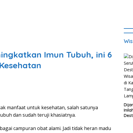
Wis
ingkatkan Imun Tubuh, ini 6
Kesehatan
Dija
manfaat untuk kesehatan, salah satunya
Inila
ubuh dan sudah teruji khasiatnya.
Dest
Wisa
di K
sebagai campuran obat alami. Jadi tidak heran madu
Tan