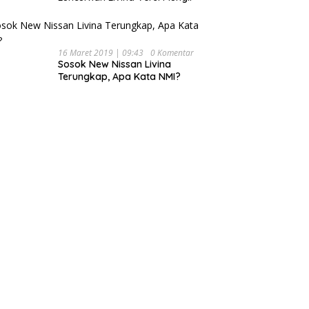
16 Maret 2019 | 09:43
0 Komentar
Sosok New Nissan Livina
Terungkap, Apa Kata NMI?