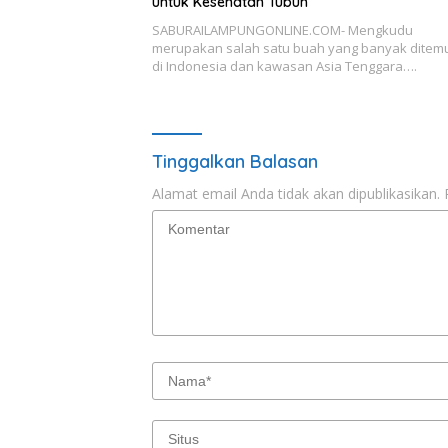
untuk Kesehatan Tubuh
SABURAILAMPUNGONLINE.COM- Mengkudu
merupakan salah satu buah yang banyak ditem
di Indonesia dan kawasan Asia Tenggara….
Tinggalkan Balasan
Alamat email Anda tidak akan dipublikasikan.