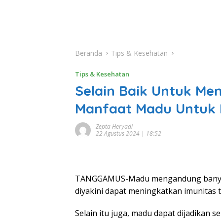
Beranda
Tips & Kesehatan
Tips & Kesehatan
Selain Baik Untuk Men
Manfaat Madu Untuk 
Zepta Heryadi
22 Agustus 2024 | 18:52
TANGGAMUS-Madu mengandung banyak 
diyakini dapat meningkatkan imunitas t
Selain itu juga, madu dapat dijadikan 