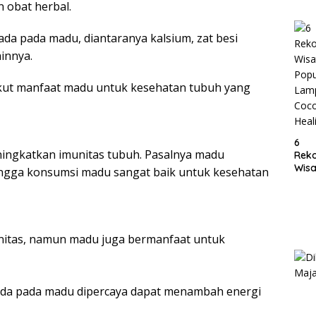
 obat herbal.
Lam
da pada madu, diantaranya kalsium, zat besi
innya.
ikut manfaat madu untuk kesehatan tubuh yang
6
ingkatkan imunitas tubuh. Pasalnya madu
Rek
Wisa
ngga konsumsi madu sangat baik untuk kesehatan
Popu
Lam
Coc
Heal
nitas, namun madu juga bermanfaat untuk
ada pada madu dipercaya dapat menambah energi