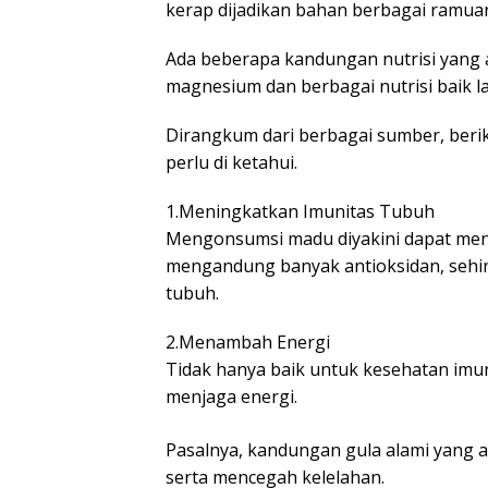
kerap dijadikan bahan berbagai ramuan
Ada beberapa kandungan nutrisi yang a
magnesium dan berbagai nutrisi baik la
Dirangkum dari berbagai sumber, ber
perlu di ketahui.
1.Meningkatkan Imunitas Tubuh
Mengonsumsi madu diyakini dapat men
mengandung banyak antioksidan, sehi
tubuh.
2.Menambah Energi
Tidak hanya baik untuk kesehatan imu
menjaga energi.
Pasalnya, kandungan gula alami yang 
serta mencegah kelelahan.