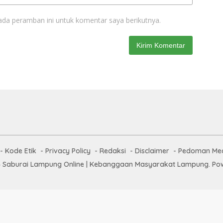
ada peramban ini untuk komentar saya berikutnya.
Kode Etik
Privacy Policy
Redaksi
Disclaimer
Pedoman Med
 Saburai Lampung Online | Kebanggaan Masyarakat Lampung. Pow