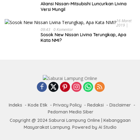
Aliansi Nissan-Mitsubishi Luncurkan Livina
Versi Mungil
16 Maret
2019 |
09:43
0 Komentar
Sosok New Nissan Livina Terungkap, Apa
Kata NMI?
Indeks
Kode Etik
Privacy Policy
Redaksi
Disclaimer
Pedoman Media Siber
Copyright @ 2024 Saburai Lampung Online | Kebanggaan
Masyarakat Lampung. Powered by AI Studio