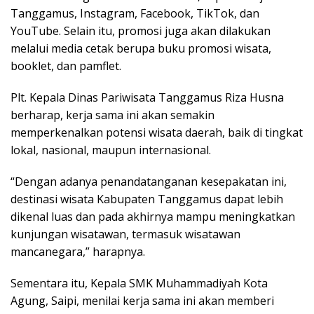
Tanggamus, Instagram, Facebook, TikTok, dan
YouTube. Selain itu, promosi juga akan dilakukan
melalui media cetak berupa buku promosi wisata,
booklet, dan pamflet.
Plt. Kepala Dinas Pariwisata Tanggamus Riza Husna
berharap, kerja sama ini akan semakin
memperkenalkan potensi wisata daerah, baik di tingkat
lokal, nasional, maupun internasional.
“Dengan adanya penandatanganan kesepakatan ini,
destinasi wisata Kabupaten Tanggamus dapat lebih
dikenal luas dan pada akhirnya mampu meningkatkan
kunjungan wisatawan, termasuk wisatawan
mancanegara,” harapnya.
Sementara itu, Kepala SMK Muhammadiyah Kota
Agung, Saipi, menilai kerja sama ini akan memberi