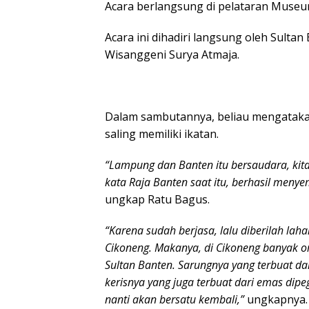
Acara berlangsung di pelataran Muse
Acara ini dihadiri langsung oleh Sult
Wisanggeni Surya Atmaja.
Dalam sambutannya, beliau mengatak
saling memiliki ikatan.
“Lampung dan Banten itu bersaudara, kit
kata Raja Banten saat itu, berhasil meny
ungkap Ratu Bagus.
“Karena sudah berjasa, lalu diberilah laha
Cikoneng. Makanya, di Cikoneng banyak o
Sultan Banten. Sarungnya yang terbuat 
kerisnya yang juga terbuat dari emas dip
nanti akan bersatu kembali,”
ungkapnya.