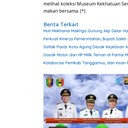
melihat koleksi Museum Kekhatuan Sem
makan bersama. (*)
Berita Terkait
Muli Mekhanai Makhga Gunung Alip Gelar Ha
Perkuat Kinerja Pemerintahan, Bupati Sale
Satlak Pasar Kota Agung Desak Kejelasan At
Gasak Motor dan HP Milik Teman di Pantai M
Kolaborasi Pemkab Tanggamus, dan Insan P