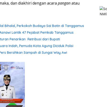
aka, dan diakhiri dengan acara
pangan
atau
lal Bihalal, Perkokoh Budaya Sai Batin di Tanggamus
h Asnawi Lantik 47 Pejabat Pemkab Tanggamus
uran Penarikan Retribusi dari Bupati
uara Indah, Pemuda Kota Agung Diciduk Polisi
ers Bersihkan Sampah di Sungai Way Awi