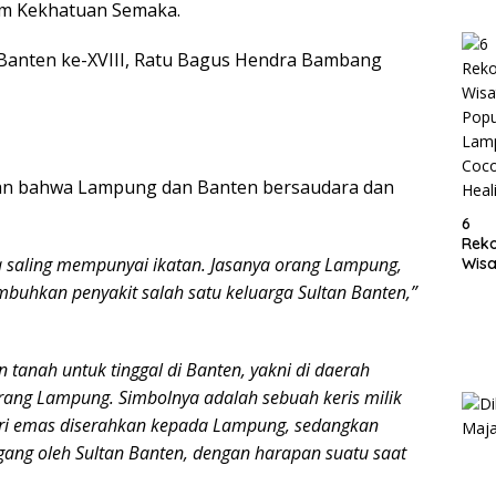
um Kekhatuan Semaka.
Lam
an Banten ke-XVIII, Ratu Bagus Hendra Bambang
an bahwa Lampung dan Banten bersaudara dan
6
Rek
a saling mempunyai ikatan. Jasanya orang Lampung,
Wisa
Popu
embuhkan penyakit salah satu keluarga Sultan Banten,”
Lam
Coc
Heal
n tanah untuk tinggal di Banten, yakni di daerah
rang Lampung. Simbolnya adalah sebuah keris milik
dari emas diserahkan kepada Lampung, sedangkan
egang oleh Sultan Banten, dengan harapan suatu saat