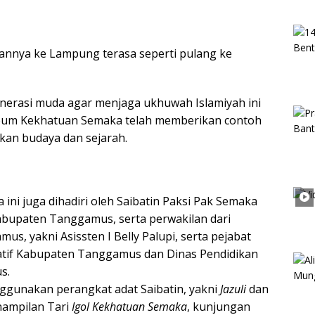
nnya ke Lampung terasa seperti pulang ke
enerasi muda agar menjaga ukhuwah Islamiyah ini
seum Kekhatuan Semaka telah memberikan contoh
kan budaya dan sejarah.
a ini juga dihadiri oleh Saibatin Paksi Pak Semaka
Kabupaten Tanggamus, serta perwakilan dari
, yakni Asissten I Belly Palupi, serta pejabat
eatif Kabupaten Tanggamus dan Dinas Pendidikan
s.
ggunakan perangkat adat Saibatin, yakni
Jazuli
dan
nampilan Tari
Igol Kekhatuan Semaka
, kunjungan