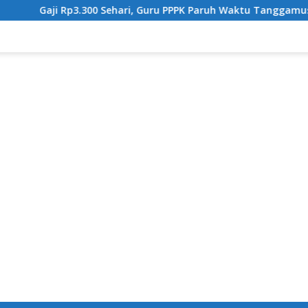
Rp3.300 Sehari, Guru PPPK Paruh Waktu Tanggamus Tuntut Upa