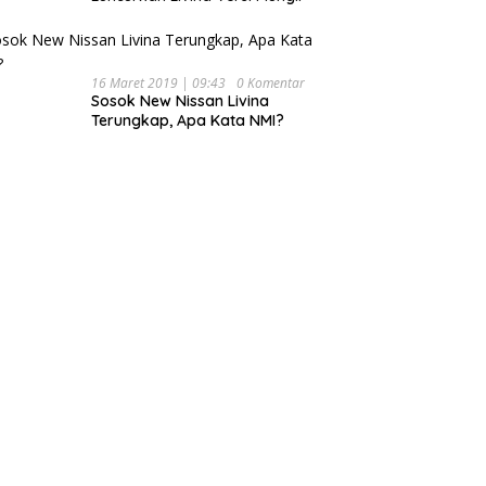
16 Maret 2019 | 09:43
0 Komentar
Sosok New Nissan Livina
Terungkap, Apa Kata NMI?