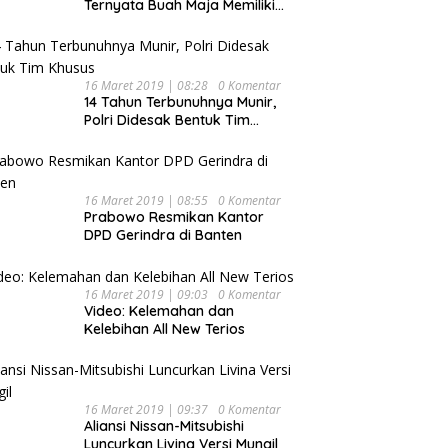
Ternyata Buah Maja Memiliki
Beragam Manfaat Bagi
Kesehatan
16 Maret 2019 | 08:28
0 Komentar
14 Tahun Terbunuhnya Munir,
Polri Didesak Bentuk Tim
Khusus
16 Maret 2019 | 08:55
0 Komentar
Prabowo Resmikan Kantor
DPD Gerindra di Banten
16 Maret 2019 | 09:03
0 Komentar
Video: Kelemahan dan
Kelebihan All New Terios
16 Maret 2019 | 09:37
0 Komentar
Aliansi Nissan-Mitsubishi
Luncurkan Livina Versi Mungil