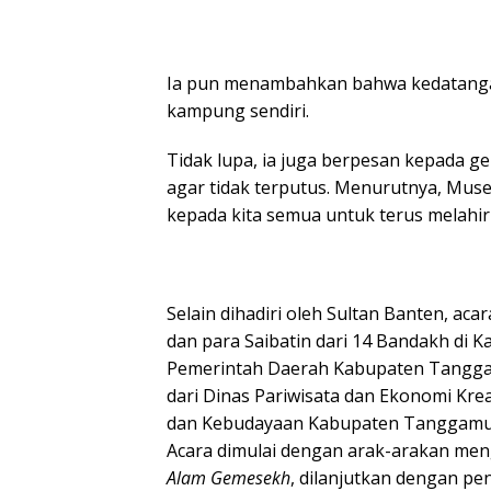
Ia pun menambahkan bahwa kedatanga
kampung sendiri.
Tidak lupa, ia juga berpesan kepada g
agar tidak terputus. Menurutnya, Mu
kepada kita semua untuk terus melahir
Selain dihadiri oleh Sultan Banten, acar
dan para Saibatin dari 14 Bandakh di 
Pemerintah Daerah Kabupaten Tanggamus
dari Dinas Pariwisata dan Ekonomi Kr
dan Kebudayaan Kabupaten Tanggamu
Acara dimulai dengan arak-arakan men
Alam Gemesekh
, dilanjutkan dengan pe