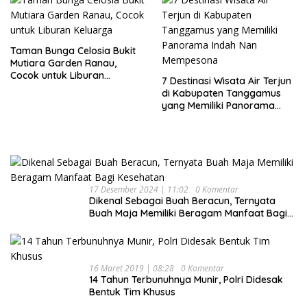
Taman Bunga Celosia Bukit
Mutiara Garden Ranau,
Cocok untuk Liburan
7 Destinasi Wisata Air Terjun
Keluarga
di Kabupaten Tanggamus
yang Memiliki Panorama
Indah Nan Mempesona
17 Desember 2024 | 11:02
0 Komentar
Dikenal Sebagai Buah Beracun, Ternyata
Buah Maja Memiliki Beragam Manfaat Bagi
Kesehatan
16 Maret 2019 | 08:28
0 Komentar
14 Tahun Terbunuhnya Munir, Polri Didesak
Bentuk Tim Khusus