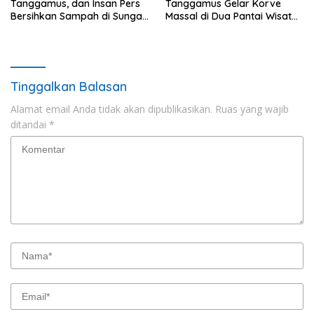
Tanggamus, dan Insan Pers
Tanggamus Gelar Korve
Bersihkan Sampah di Sungai
Massal di Dua Pantai Wisata
Way Awi
Unggulan
Tinggalkan Balasan
Alamat email Anda tidak akan dipublikasikan.
Ruas yang wajib
ditandai
*