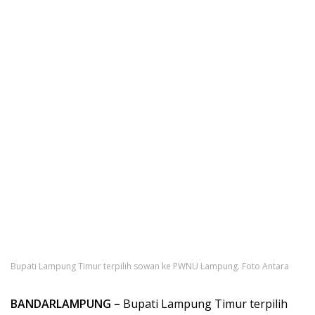
Bupati Lampung Timur terpilih sowan ke PWNU Lampung. Foto Antara
BANDARLAMPUNG –
Bupati Lampung Timur terpilih