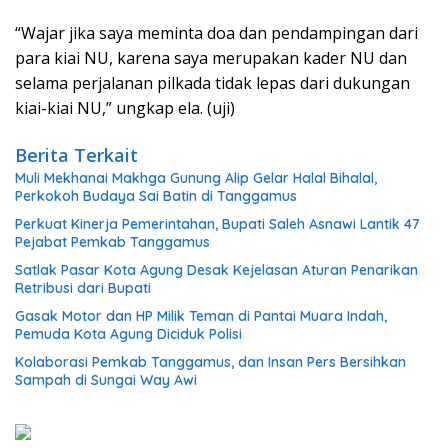
“Wajar jika saya meminta doa dan pendampingan dari
para kiai NU, karena saya merupakan kader NU dan
selama perjalanan pilkada tidak lepas dari dukungan
kiai-kiai NU,” ungkap ela. (uji)
Berita Terkait
Muli Mekhanai Makhga Gunung Alip Gelar Halal Bihalal,
Perkokoh Budaya Sai Batin di Tanggamus
Perkuat Kinerja Pemerintahan, Bupati Saleh Asnawi Lantik 47
Pejabat Pemkab Tanggamus
Satlak Pasar Kota Agung Desak Kejelasan Aturan Penarikan
Retribusi dari Bupati
Gasak Motor dan HP Milik Teman di Pantai Muara Indah,
Pemuda Kota Agung Diciduk Polisi
Kolaborasi Pemkab Tanggamus, dan Insan Pers Bersihkan
Sampah di Sungai Way Awi