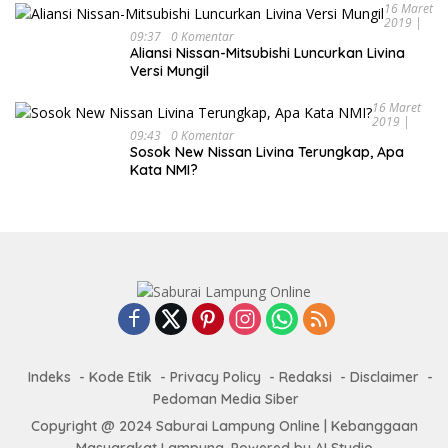
16 Maret
2019 |
09:37
0 Komentar
Aliansi Nissan-Mitsubishi Luncurkan Livina
Versi Mungil
16 Maret
2019 |
09:43
0 Komentar
Sosok New Nissan Livina Terungkap, Apa
Kata NMI?
Indeks
Kode Etik
Privacy Policy
Redaksi
Disclaimer
Pedoman Media Siber
Copyright @ 2024 Saburai Lampung Online | Kebanggaan