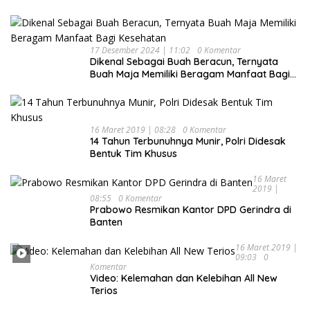
17 Desember 2024 | 11:02
0 Komentar
Dikenal Sebagai Buah Beracun, Ternyata
Buah Maja Memiliki Beragam Manfaat Bagi
Kesehatan
16 Maret 2019 | 08:28
0 Komentar
14 Tahun Terbunuhnya Munir, Polri Didesak
Bentuk Tim Khusus
16 Maret
2019 |
08:55
0 Komentar
Prabowo Resmikan Kantor DPD Gerindra di
Banten
16 Maret 2019 |
09:03
0
Komentar
Video: Kelemahan dan Kelebihan All New
Terios