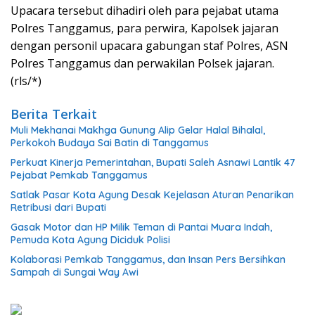
Upacara tersebut dihadiri oleh para pejabat utama
Polres Tanggamus, para perwira, Kapolsek jajaran
dengan personil upacara gabungan staf Polres, ASN
Polres Tanggamus dan perwakilan Polsek jajaran.
(rls/*)
Berita Terkait
Muli Mekhanai Makhga Gunung Alip Gelar Halal Bihalal,
Perkokoh Budaya Sai Batin di Tanggamus
Perkuat Kinerja Pemerintahan, Bupati Saleh Asnawi Lantik 47
Pejabat Pemkab Tanggamus
Satlak Pasar Kota Agung Desak Kejelasan Aturan Penarikan
Retribusi dari Bupati
Gasak Motor dan HP Milik Teman di Pantai Muara Indah,
Pemuda Kota Agung Diciduk Polisi
Kolaborasi Pemkab Tanggamus, dan Insan Pers Bersihkan
Sampah di Sungai Way Awi