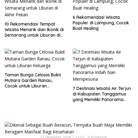
6 Rekomendasi Wisata
Populer di Lampung, Cocok
10 Rekomendasi Tempat
Buat Healing
Wisata Menarik dan Ikonik di
Semarang untuk Liburan di
Akhir Pekan
Taman Bunga Celosia Bukit
Mutiara Garden Ranau,
Cocok untuk Liburan
7 Destinasi Wisata Air Terjun
Keluarga
di Kabupaten Tanggamus
yang Memiliki Panorama
Indah Nan Mempesona
17 Desember 2024 | 11:02
0 Komentar