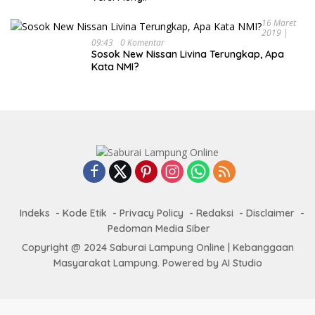
16 Maret
2019 |
09:43
0 Komentar
Sosok New Nissan Livina Terungkap, Apa
Kata NMI?
Indeks
Kode Etik
Privacy Policy
Redaksi
Disclaimer
Pedoman Media Siber
Copyright @ 2024 Saburai Lampung Online | Kebanggaan
Masyarakat Lampung. Powered by AI Studio