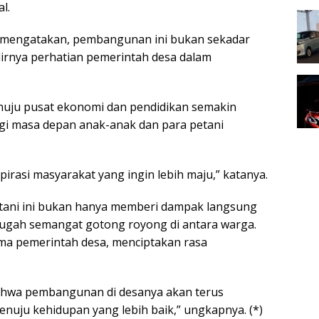
l.
 mengatakan, pembangunan ini bukan sekadar
hadirnya perhatian pemerintah desa dalam
nuju pusat ekonomi dan pendidikan semakin
gi masa depan anak-anak dan para petani
irasi masyarakat yang ingin lebih maju,” katanya.
a tani ini bukan hanya memberi dampak langsung
ugah semangat gotong royong di antara warga.
a pemerintah desa, menciptakan rasa
bahwa pembangunan di desanya akan terus
enuju kehidupan yang lebih baik,” ungkapnya. (*)