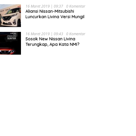
16 Maret 2019 | 09:37
0 Komentar
Aliansi Nissan-Mitsubishi
Luncurkan Livina Versi Mungil
16 Maret 2019 | 09:43
0 Komentar
Sosok New Nissan Livina
Terungkap, Apa Kata NMI?