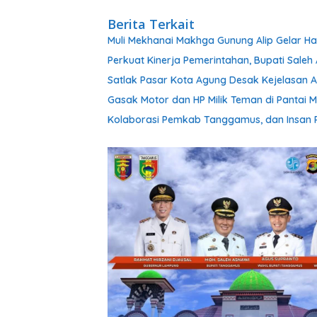
Berita Terkait
Muli Mekhanai Makhga Gunung Alip Gelar Ha
Perkuat Kinerja Pemerintahan, Bupati Sale
Satlak Pasar Kota Agung Desak Kejelasan At
Gasak Motor dan HP Milik Teman di Pantai M
Kolaborasi Pemkab Tanggamus, dan Insan P