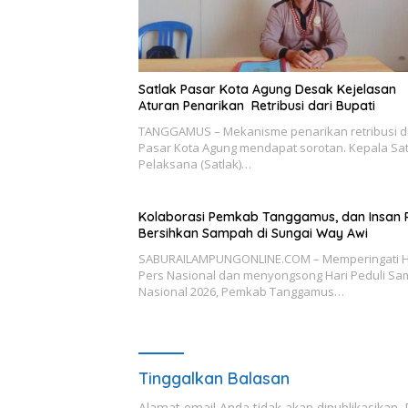
Satlak Pasar Kota Agung Desak Kejelasan
Aturan Penarikan Retribusi dari Bupati
TANGGAMUS – Mekanisme penarikan retribusi d
Pasar Kota Agung mendapat sorotan. Kepala Sa
Pelaksana (Satlak)…
Kolaborasi Pemkab Tanggamus, dan Insan 
Bersihkan Sampah di Sungai Way Awi
SABURAILAMPUNGONLINE.COM – Memperingati H
Pers Nasional dan menyongsong Hari Peduli S
Nasional 2026, Pemkab Tanggamus…
Tinggalkan Balasan
Alamat email Anda tidak akan dipublikasikan.