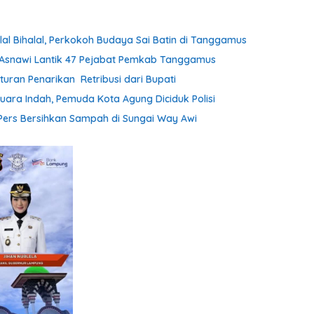
lal Bihalal, Perkokoh Budaya Sai Batin di Tanggamus
h Asnawi Lantik 47 Pejabat Pemkab Tanggamus
uran Penarikan Retribusi dari Bupati
uara Indah, Pemuda Kota Agung Diciduk Polisi
ers Bersihkan Sampah di Sungai Way Awi