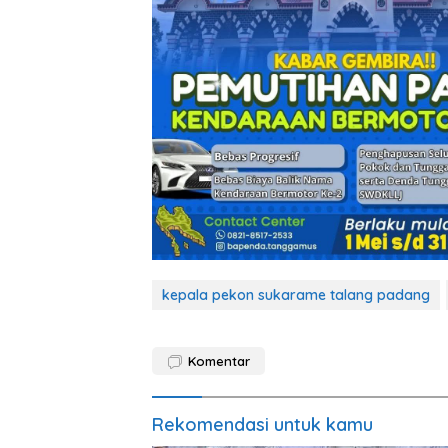
kepala pekon sukarame talang padang
Komentar
Rekomendasi untuk kamu