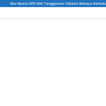
 MAI Tanggamus: Edukasi Bahaya Narkoba Sekaligus Berbagi 