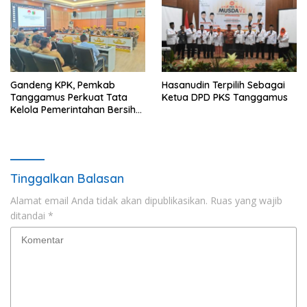
Gandeng KPK, Pemkab
Hasanudin Terpilih Sebagai
Tanggamus Perkuat Tata
Ketua DPD PKS Tanggamus
Kelola Pemerintahan Bersih
Anti Korupsi
Tinggalkan Balasan
Alamat email Anda tidak akan dipublikasikan.
Ruas yang wajib
ditandai
*