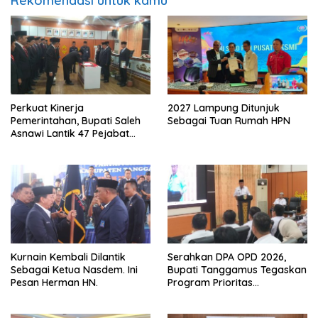
Rekomendasi untuk kamu
Perkuat Kinerja
2027 Lampung Ditunjuk
Pemerintahan, Bupati Saleh
Sebagai Tuan Rumah HPN
Asnawi Lantik 47 Pejabat
Pemkab Tanggamus
Kurnain Kembali Dilantik
Serahkan DPA OPD 2026,
Sebagai Ketua Nasdem. Ini
Bupati Tanggamus Tegaskan
Pesan Herman HN.
Program Prioritas
Pembagunan