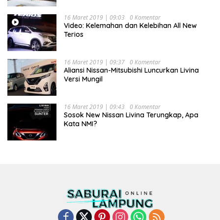
16 Maret 2019 | 09:03
0 Komentar
Video: Kelemahan dan Kelebihan All New
Terios
16 Maret 2019 | 09:37
0 Komentar
Aliansi Nissan-Mitsubishi Luncurkan Livina
Versi Mungil
16 Maret 2019 | 09:43
0 Komentar
Sosok New Nissan Livina Terungkap, Apa
Kata NMI?