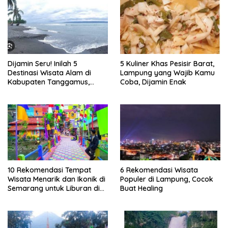
Dijamin Seru! Inilah 5
5 Kuliner Khas Pesisir Barat,
Destinasi Wisata Alam di
Lampung yang Wajib Kamu
Kabupaten Tanggamus,
Coba, Dijamin Enak
Lampung
10 Rekomendasi Tempat
6 Rekomendasi Wisata
Wisata Menarik dan Ikonik di
Populer di Lampung, Cocok
Semarang untuk Liburan di
Buat Healing
Akhir Pekan