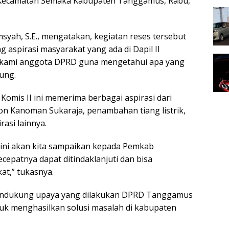
Kecamatan Semaka Kabupaten Tanggamus, Rabu,
ah, S.E., mengatakan, kegiatan reses tersebut
 aspirasi masyarakat yang ada di Dapil II
 kami anggota DPRD guna mengetahui apa yang
ung.
Komis II ini memerima berbagai aspirasi dari
kon Kanoman Sukaraja, penambahan tiang listrik,
asi lainnya.
 ini akan kita sampaikan kepada Pemkab
cepatnya dapat ditindaklanjuti dan bisa
at,” tukasnya.
mendukung upaya yang dilakukan DPRD Tanggamus
ntuk menghasilkan solusi masalah di kabupaten