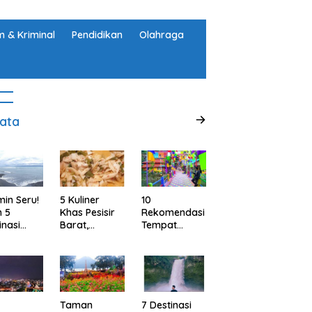
 & Kriminal
Pendidikan
Olahraga
ata
min Seru!
5 Kuliner
10
h 5
Khas Pesisir
Rekomendasi
inasi
Barat,
Tempat
ta Alam
Lampung
Wisata
abupaten
yang Wajib
Menarik dan
ggamus,
Kamu Coba,
Ikonik di
pung
Dijamin Enak
Semarang
untuk Liburan
di Akhir
Taman
7 Destinasi