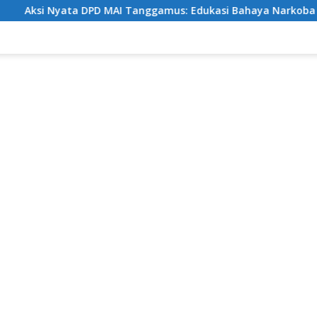
AI Tanggamus: Edukasi Bahaya Narkoba Sekaligus Berbagi Se