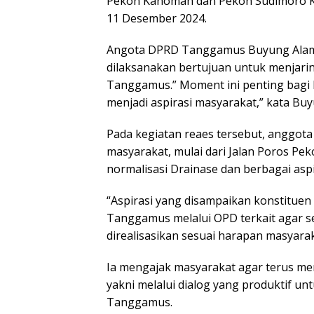
Pekon Kanoman dan Pekon Sudimoro 
11 Desember 2024.
Angota DPRD Tanggamus Buyung Alamsy
dilaksanakan bertujuan untuk menjaring
Tanggamus.” Moment ini penting bagi
menjadi aspirasi masyarakat,” kata Buy
Pada kegiatan reaes tersebut, anggota 
masyarakat, mulai dari Jalan Poros Pe
normalisasi Drainase dan berbagai aspir
“Aspirasi yang disampaikan konstituen
Tanggamus melalui OPD terkait agar se
direalisasikan sesuai harapan masyarak
Ia mengajak masyarakat agar terus 
yakni melalui dialog yang produktif u
Tanggamus.