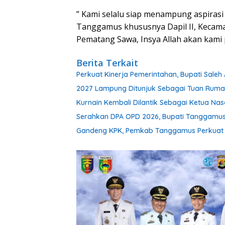
” Kami selalu siap menampung aspira
Tanggamus khususnya Dapil II, Keca
Pematang Sawa, Insya Allah akan kami 
Berita Terkait
Perkuat Kinerja Pemerintahan, Bupati Sale
2027 Lampung Ditunjuk Sebagai Tuan Rum
Kurnain Kembali Dilantik Sebagai Ketua Nas
Serahkan DPA OPD 2026, Bupati Tanggamu
Gandeng KPK, Pemkab Tanggamus Perkuat Ta