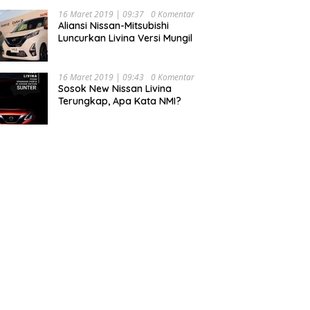
16 Maret 2019 | 09:37
0 Komentar
Aliansi Nissan-Mitsubishi
Luncurkan Livina Versi Mungil
16 Maret 2019 | 09:43
0 Komentar
Sosok New Nissan Livina
Terungkap, Apa Kata NMI?