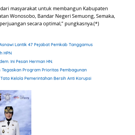
si dari masyarakat untuk membangun Kabupaten
matan Wonosobo, Bandar Negeri Semuong, Semaka,
perjuangan secara optimal,” pungkasnya.(*)
h Asnawi Lantik 47 Pejabat Pemkab Tanggamus
ah HPN
dem. Ini Pesan Herman HN.
s Tegaskan Program Prioritas Pembagunan
ta Kelola Pemerintahan Bersih Anti Korupsi