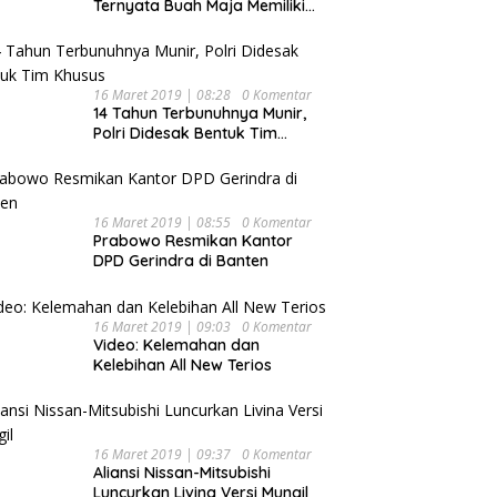
Ternyata Buah Maja Memiliki
Beragam Manfaat Bagi
Kesehatan
16 Maret 2019 | 08:28
0 Komentar
14 Tahun Terbunuhnya Munir,
Polri Didesak Bentuk Tim
Khusus
16 Maret 2019 | 08:55
0 Komentar
Prabowo Resmikan Kantor
DPD Gerindra di Banten
16 Maret 2019 | 09:03
0 Komentar
Video: Kelemahan dan
Kelebihan All New Terios
16 Maret 2019 | 09:37
0 Komentar
Aliansi Nissan-Mitsubishi
Luncurkan Livina Versi Mungil