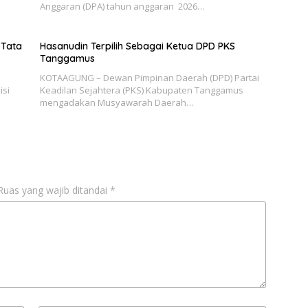
Anggaran (DPA) tahun anggaran 2026…
 Tata
Hasanudin Terpilih Sebagai Ketua DPD PKS
Tanggamus
KOTAAGUNG – Dewan Pimpinan Daerah (DPD) Partai
isi
Keadilan Sejahtera (PKS) Kabupaten Tanggamus
mengadakan Musyawarah Daerah…
Ruas yang wajib ditandai
*