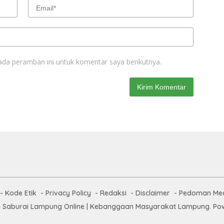
ada peramban ini untuk komentar saya berikutnya.
Kode Etik
Privacy Policy
Redaksi
Disclaimer
Pedoman Med
 Saburai Lampung Online | Kebanggaan Masyarakat Lampung. Pow