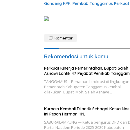
Gandeng KPK, Pemkab Tanggamus Perkuat Ta
Komentar
Rekomendasi untuk kamu
Perkuat Kinerja Pemerintahan, Bupati Saleh
Asnawi Lantik 47 Pejabat Pemkab Tanggam
TANGGAMUS – Penataan birokrasi di lingkungan
Pemerintah Kabupaten Tanggamus kembali
dilakukan. Bupati Moh. Saleh Asnawi…
Kurnain Kembali Dilantik Sebagai Ketua Na
Ini Pesan Herman HN.
SABURAILAMPUNG — Ketua pengurus DPD dan 
Partai Nasdem Periode 2025-2029 Kabupaten