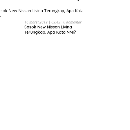
16 Maret 2019 | 09:43
0 Komentar
Sosok New Nissan Livina
Terungkap, Apa Kata NMI?