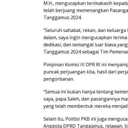
M.H., mengucapkan terimakasih kepada
telah berjuang memenangkan Pasangan 
Tanggamus 2024.
“Seluruh sahabat, rekan, dan keluarga b
dalam, saya ingin mengucapkan terima 
dedikasi, dan semangat luar biasa yan
Tanggamus 2024 sebagai Tim Pemenang
Pimpinan Komisi III DPR RI ini menya
puncak perjuangan kita, hasil dari pe
pengorbanan.
“Semua ini bukan hanya tentang kemenan
saya, papa Saleh, dan pasangannya m
yang telah membentuk mereka menjadi s
Selain itu, Politisi PKB ini juga menguc
Anggota DPRD Tanggamus, relawan, ti