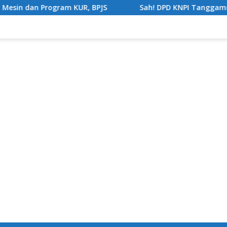
 Program KUR, BPJS
Sah! DPD KNPI Tanggamus Periode 2