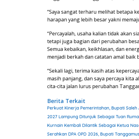
“Saya sangat terharu melihat betapa ke
harapan yang lebih besar yakni mema
“Percayalah, usaha kalian tidak akan sia
tetapi juga bagian dari perubahan bes
Semua kebaikan, keikhlasan, dan energi
menjadi berkah dan catatan amal baik b
“Sekali lagi, terima kasih atas keperc
masih panjang, dan saya percaya kita
cita-cita jalan lurus perubahan Tangga
Berita Terkait
Perkuat Kinerja Pemerintahan, Bupati Sale
2027 Lampung Ditunjuk Sebagai Tuan Rum
Kurnain Kembali Dilantik Sebagai Ketua Nas
Serahkan DPA OPD 2026, Bupati Tanggamu