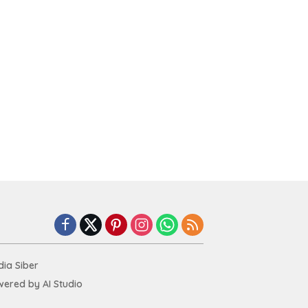
ia Siber
ered by AI Studio