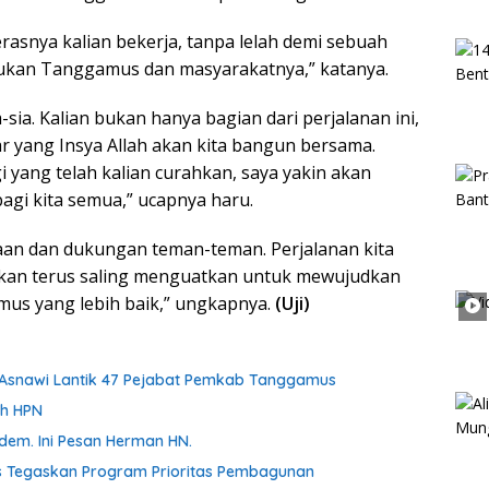
rasnya kalian bekerja, tanpa lelah demi sebuah
jukan Tanggamus dan masyarakatnya,” katanya.
-sia. Kalian bukan hanya bagian dari perjalanan ini,
ar yang Insya Allah akan kita bangun bersama.
 yang telah kalian curahkan, saya yakin akan
agi kita semua,” ucapnya haru.
ayaan dan dukungan teman-teman. Perjalanan kita
 akan terus saling menguatkan untuk mewujudkan
mus yang lebih baik,” ungkapnya.
(Uji)
h Asnawi Lantik 47 Pejabat Pemkab Tanggamus
ah HPN
dem. Ini Pesan Herman HN.
s Tegaskan Program Prioritas Pembagunan