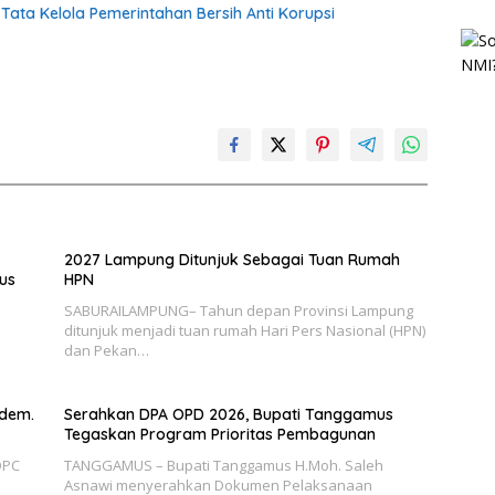
ta Kelola Pemerintahan Bersih Anti Korupsi
2027 Lampung Ditunjuk Sebagai Tuan Rumah
us
HPN
SABURAILAMPUNG– Tahun depan Provinsi Lampung
ditunjuk menjadi tuan rumah Hari Pers Nasional (HPN)
dan Pekan…
sdem.
Serahkan DPA OPD 2026, Bupati Tanggamus
Tegaskan Program Prioritas Pembagunan
DPC
TANGGAMUS – Bupati Tanggamus H.Moh. Saleh
Asnawi menyerahkan Dokumen Pelaksanaan