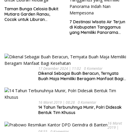
Taman Bunga Celosia Bukit
Mutiara Garden Ranau,
Cocok untuk Liburan
7 Destinasi Wisata Air Terjun
Keluarga
di Kabupaten Tanggamus
yang Memiliki Panorama
Indah Nan Mempesona
17 Desember 2024 | 11:02
0 Komentar
Dikenal Sebagai Buah Beracun, Ternyata
Buah Maja Memiliki Beragam Manfaat Bagi
Kesehatan
16 Maret 2019 | 08:28
0 Komentar
14 Tahun Terbunuhnya Munir, Polri Didesak
Bentuk Tim Khusus
16 Maret
2019 |
08:55
0 Komentar