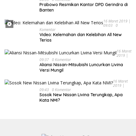
Prabowo Resmikan Kantor DPD Gerindra di
Banten
16 Maret 2019 |
09:03
0
Komentar
Video: Kelemahan dan Kelebihan All New
Terios
16 Maret
2019 |
09:37
0 Komentar
Aliansi Nissan-Mitsubishi Luncurkan Livina
Versi Mungil
16 Maret
2019 |
09:43
0 Komentar
Sosok New Nissan Livina Terungkap, Apa
Kata NMI?