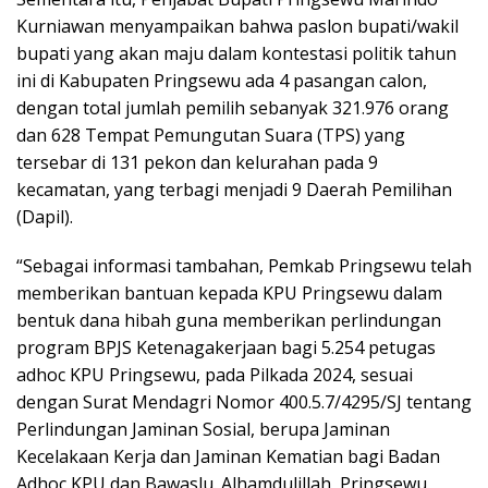
Kurniawan menyampaikan bahwa paslon bupati/wakil
bupati yang akan maju dalam kontestasi politik tahun
ini di Kabupaten Pringsewu ada 4 pasangan calon,
dengan total jumlah pemilih sebanyak 321.976 orang
dan 628 Tempat Pemungutan Suara (TPS) yang
tersebar di 131 pekon dan kelurahan pada 9
kecamatan, yang terbagi menjadi 9 Daerah Pemilihan
(Dapil).
“Sebagai informasi tambahan, Pemkab Pringsewu telah
memberikan bantuan kepada KPU Pringsewu dalam
bentuk dana hibah guna memberikan perlindungan
program BPJS Ketenagakerjaan bagi 5.254 petugas
adhoc KPU Pringsewu, pada Pilkada 2024, sesuai
dengan Surat Mendagri Nomor 400.5.7/4295/SJ tentang
Perlindungan Jaminan Sosial, berupa Jaminan
Kecelakaan Kerja dan Jaminan Kematian bagi Badan
Adhoc KPU dan Bawaslu. Alhamdulillah, Pringsewu