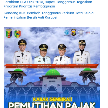
Serahkan DPA OPD 2026, Bupati Tanggamus Tegaskan
Program Prioritas Pembagunan
Gandeng KPK, Pemkab Tanggamus Perkuat Tata Kelola
Pemerintahan Bersih Anti Korupsi