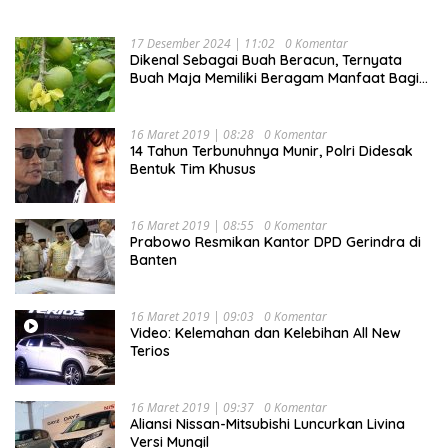
17 Desember 2024 | 11:02
0 Komentar
Dikenal Sebagai Buah Beracun, Ternyata
Buah Maja Memiliki Beragam Manfaat Bagi
Kesehatan
16 Maret 2019 | 08:28
0 Komentar
14 Tahun Terbunuhnya Munir, Polri Didesak
Bentuk Tim Khusus
16 Maret 2019 | 08:55
0 Komentar
Prabowo Resmikan Kantor DPD Gerindra di
Banten
16 Maret 2019 | 09:03
0 Komentar
Video: Kelemahan dan Kelebihan All New
Terios
16 Maret 2019 | 09:37
0 Komentar
Aliansi Nissan-Mitsubishi Luncurkan Livina
Versi Mungil