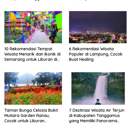
Lampung
10 Rekomendasi Tempat
6 Rekomendasi Wisata
Wisata Menarik dan Ikonik di
Populer di Lampung, Cocok
Semarang untuk Liburan di
Buat Healing
Akhir Pekan
Taman Bunga Celosia Bukit
7 Destinasi Wisata Air Terjun
Mutiara Garden Ranau,
di Kabupaten Tanggamus
Cocok untuk Liburan
yang Memiliki Panorama
Keluarga
Indah Nan Mempesona