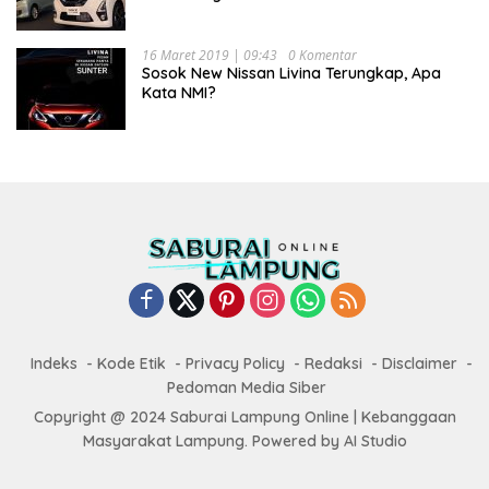
16 Maret 2019 | 09:43
0 Komentar
Sosok New Nissan Livina Terungkap, Apa
Kata NMI?
Indeks
Kode Etik
Privacy Policy
Redaksi
Disclaimer
Pedoman Media Siber
Copyright @ 2024 Saburai Lampung Online | Kebanggaan
Masyarakat Lampung. Powered by AI Studio