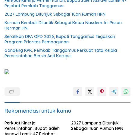
Perkuat Kinerja Pemerintahan, Bupati Saleh Asnawi Lantik 47
Pejabat Pemkab Tanggamus
2027 Lampung Ditunjuk Sebagai Tuan Rumah HPN
Kurnain Kembali Dilantik Sebagai Ketua Nasdem. Ini Pesan
Herman HN.
Serahkan DPA OPD 2026, Bupati Tanggamus Tegaskan
Program Prioritas Pembagunan
Gandeng KPK, Pemkab Tanggamus Perkuat Tata Kelola
Pemerintahan Bersih Anti Korupsi
Rekomendasi untuk kamu
Perkuat Kinerja
2027 Lampung Ditunjuk
Pemerintahan, Bupati Saleh
Sebagai Tuan Rumah HPN
Asnawi Lantik 47 Pejabat