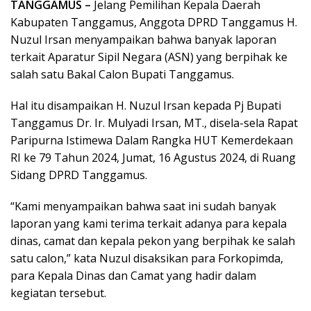
TANGGAMUS –
Jelang Pemilihan Kepala Daerah
Kabupaten Tanggamus, Anggota DPRD Tanggamus H.
Nuzul Irsan menyampaikan bahwa banyak laporan
terkait Aparatur Sipil Negara (ASN) yang berpihak ke
salah satu Bakal Calon Bupati Tanggamus.
Hal itu disampaikan H. Nuzul Irsan kepada Pj Bupati
Tanggamus Dr. Ir. Mulyadi Irsan, MT., disela-sela Rapat
Paripurna Istimewa Dalam Rangka HUT Kemerdekaan
RI ke 79 Tahun 2024, Jumat, 16 Agustus 2024, di Ruang
Sidang DPRD Tanggamus.
“Kami menyampaikan bahwa saat ini sudah banyak
laporan yang kami terima terkait adanya para kepala
dinas, camat dan kepala pekon yang berpihak ke salah
satu calon,” kata Nuzul disaksikan para Forkopimda,
para Kepala Dinas dan Camat yang hadir dalam
kegiatan tersebut.