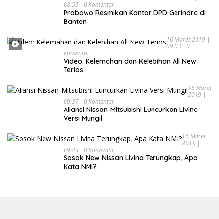
08:55
0 Komentar
Prabowo Resmikan Kantor DPD Gerindra di
Banten
16 Maret 2019 |
09:03
0
Komentar
Video: Kelemahan dan Kelebihan All New
Terios
16 Maret
2019 |
09:37
0 Komentar
Aliansi Nissan-Mitsubishi Luncurkan Livina
Versi Mungil
16 Maret
2019 |
09:43
0 Komentar
Sosok New Nissan Livina Terungkap, Apa
Kata NMI?