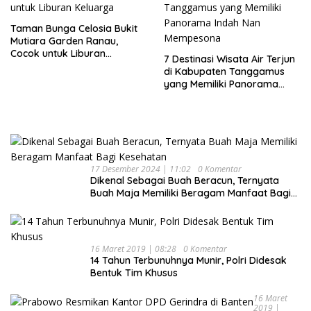
Taman Bunga Celosia Bukit
Mutiara Garden Ranau,
Cocok untuk Liburan
7 Destinasi Wisata Air Terjun
Keluarga
di Kabupaten Tanggamus
yang Memiliki Panorama
Indah Nan Mempesona
17 Desember 2024 | 11:02
0 Komentar
Dikenal Sebagai Buah Beracun, Ternyata
Buah Maja Memiliki Beragam Manfaat Bagi
Kesehatan
16 Maret 2019 | 08:28
0 Komentar
14 Tahun Terbunuhnya Munir, Polri Didesak
Bentuk Tim Khusus
16 Maret
2019 |