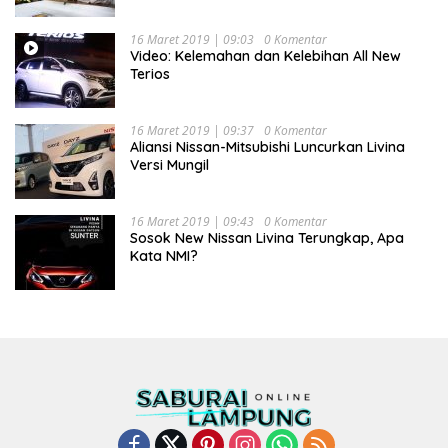
16 Maret 2019 | 09:03
0 Komentar
Video: Kelemahan dan Kelebihan All New
Terios
16 Maret 2019 | 09:37
0 Komentar
Aliansi Nissan-Mitsubishi Luncurkan Livina
Versi Mungil
16 Maret 2019 | 09:43
0 Komentar
Sosok New Nissan Livina Terungkap, Apa
Kata NMI?