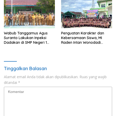
Wabub Tanggamus Agus
Penguatan Karakter dan
Suranto Lakukan Inpeksi
Kebersamaan Siswa, MI
Dadakan di SMP Negeri 1
Raden Intan Wonodadi
Kotaagung
Melaksanakan Perjusa
Tinggalkan Balasan
Alamat email Anda tidak akan dipublikasikan.
Ruas yang wajib
ditandai
*