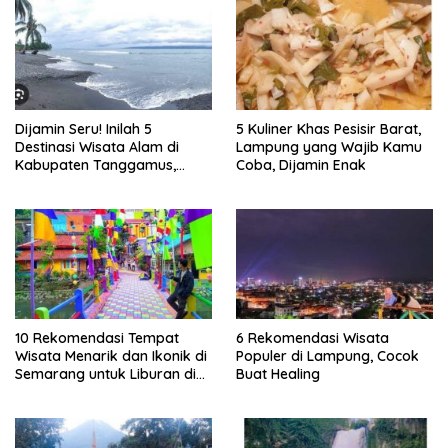
Dijamin Seru! Inilah 5
5 Kuliner Khas Pesisir Barat,
Destinasi Wisata Alam di
Lampung yang Wajib Kamu
Kabupaten Tanggamus,
Coba, Dijamin Enak
Lampung
10 Rekomendasi Tempat
6 Rekomendasi Wisata
Wisata Menarik dan Ikonik di
Populer di Lampung, Cocok
Semarang untuk Liburan di
Buat Healing
Akhir Pekan