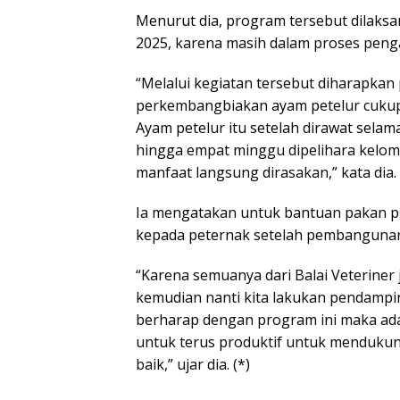
Menurut dia, program tersebut dilaks
2025, karena masih dalam proses penga
“Melalui kegiatan tersebut diharapka
perkembangbiakan ayam petelur cukup 
Ayam petelur itu setelah dirawat selama
hingga empat minggu dipelihara kelom
manfaat langsung dirasakan,” kata dia.
Ia mengatakan untuk bantuan pakan pun
kepada peternak setelah pembangunan
“Karena semuanya dari Balai Veteriner 
kemudian nanti kita lakukan pendamp
berharap dengan program ini maka ad
untuk terus produktif untuk mendukun
baik,” ujar dia. (*)