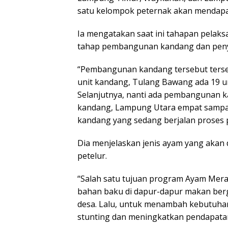
satu kelompok peternak akan mendapat
Ia mengatakan saat ini tahapan pela
tahap pembangunan kandang dan peny
“Pembangunan kandang tersebut ters
unit kandang, Tulang Bawang ada 19 u
Selanjutnya, nanti ada pembangunan 
kandang, Lampung Utara empat sampai
kandang yang sedang berjalan proses
Dia menjelaskan jenis ayam yang akan
petelur.
“Salah satu tujuan program Ayam Mera
bahan baku di dapur-dapur makan bergi
desa. Lalu, untuk menambah kebutuha
stunting dan meningkatkan pendapatan