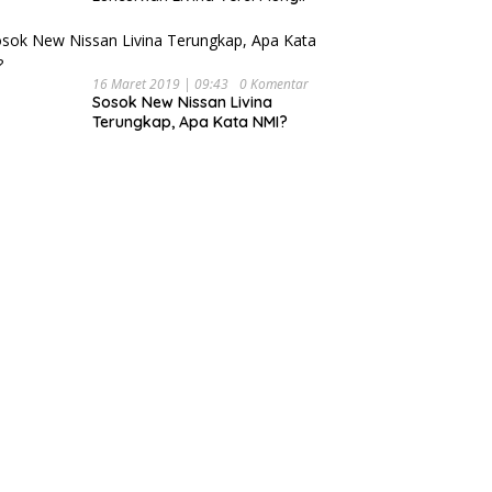
16 Maret 2019 | 09:43
0 Komentar
Sosok New Nissan Livina
Terungkap, Apa Kata NMI?