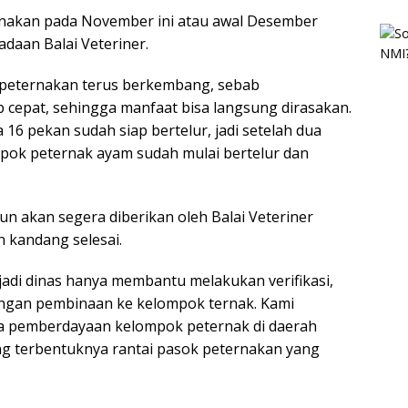
anakan pada November ini atau awal Desember
daan Balai Veteriner.
n peternakan terus berkembang, sebab
cepat, sehingga manfaat bisa langsung dirasakan.
 16 pekan sudah siap bertelur, jadi setelah dua
pok peternak ayam sudah mulai bertelur dan
 akan segera diberikan oleh Balai Veteriner
 kandang selesai.
jadi dinas hanya membantu melakukan verifikasi,
ingan pembinaan ke kelompok ternak. Kami
a pemberdayaan kelompok peternak di daerah
g terbentuknya rantai pasok peternakan yang