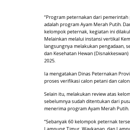
“Program peternakan dari pemerintah 
adalah program Ayam Merah Putih. Da
kelompok peternak, kegiatan ini dilaku
Melainkan melalui instansi vertikal Kem
langsungnya melakukan pengadaan, se
dan Kesehatan Hewan (Disnakkeswan) P
2025.
Ia mengatakan Dinas Peternakan Prov
proses verifikasi calon petani dan calon
Selain itu, melakukan review atas ke
sebelumnya sudah ditentukan dari pus
menerima program Ayam Merah Putih.
“Sebanyak 60 kelompok peternak terse
Lampung Timur, Waykanan, dan Lampu