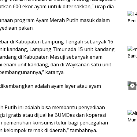
kan 600 ekor ayam untuk diternakkan,” ucap dia.
ksanaan program Ayam Merah Putih masuk dalam
ediaan pakan.
ebar di Kabupaten Lampung Tengah sebanyak 16
nit kandang, Lampung Timur ada 15 unit kandang.
kandang di Kabupaten Mesuji sebanyak enam
 enam unit kandang, dan di Waykanan satu unit
 pembangunannya,” katanya.
 dikembangkan adalah ayam layer atau ayam
h Putih ini adalah bisa membantu penyediaan
zi gratis atau dijual ke BUMDes dan koperasi
n pemenuhan konsumsi telur bagi pencegahan
 kelompok ternak di daerah,” tambahnya.