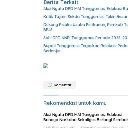
Berita Terkait
Aksi Nyata DPD MAI Tanggamus: Edukasi B
Kritik Tajam Sekda Tanggamus: Tukin Besar, 
Dukung Pelaku Usaha Perikanan, Pemkab T
BPJS
Sah! DPD KNPI Tanggamus Periode 2026-202
Bupati Tanggamus Tegaskan Relokasi Peda
Berlanjut
Komentar
Rekomendasi untuk kamu
Aksi Nyata DPD MAI Tanggamus: Edukasi
Bahaya Narkoba Sekaligus Berbagi Semba
SABURAILAMPUNG — Dewan Pimpinan Daerah (