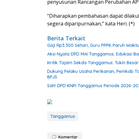
penyusunan Rancangan Perubahan AP
“Diharapkan pembahasan dapat dilakuk
segera diparipurnakan,” kata Heri. (*)
Berita Terkait
Gaji Rp3.300 Sehari, Guru PPPK Paruh Wak
Aksi Nyata DPD MAI Tanggamus: Edukasi B
Kritik Tajam Sekda Tanggamus: Tukin Besar, 
Dukung Pelaku Usaha Perikanan, Pemkab T
BPJS
Sah! DPD KNPI Tanggamus Periode 2026-202
Tanggamus
Komentar