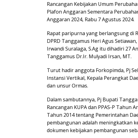
Rancangan Kebijakan Umum Perubahan 
Plafon Anggaran Sementara Perubaha
Anggaran 2024, Rabu 7 Agustus 2024.
Rapat paripurna yang berlangsung di
DPRD Tanggamus Heri Agus Setiawan, 
Irwandi Suralaga, S.Ag itu dihadiri 27
Tanggamus Dr.Ir. Mulyadi Irsan, MT.
Turut hadir anggota Forkopimda, Pj Sek
Instansi Vertikal, Kepala Perangkat Da
dan unsur Ormas.
Dalam sambutannya, Pj Bupati Tanggamu
Rancangan KUPA dan PPAS-P Tahun A
Tahun 2014 tentang Pemerintahan Dae
pembangunan adalah meningkatkan kes
dokumen kebijakan pembangunan sebagai