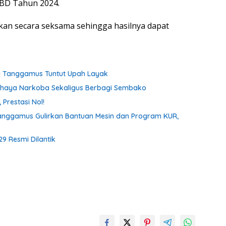
BD Tahun 2024.
an secara seksama sehingga hasilnya dapat
tu Tanggamus Tuntut Upah Layak
ahaya Narkoba Sekaligus Berbagi Sembako
Prestasi Nol!
anggamus Gulirkan Bantuan Mesin dan Program KUR,
9 Resmi Dilantik