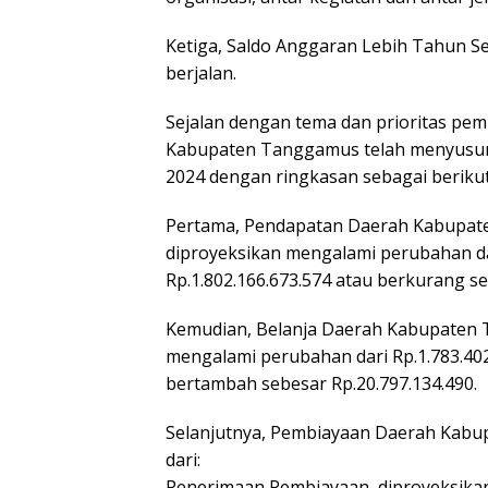
Ketiga, Saldo Anggaran Lebih Tahun 
berjalan.
Sejalan dengan tema dan prioritas p
Kabupaten Tanggamus telah menyusu
2024 dengan ringkasan sebagai berikut
Pertama, Pendapatan Daerah Kabupa
diproyeksikan mengalami perubahan dar
Rp.1.802.166.673.574 atau berkurang se
Kemudian, Belanja Daerah Kabupaten
mengalami perubahan dari Rp.1.783.402
bertambah sebesar Rp.20.797.134.490.
Selanjutnya, Pembiayaan Daerah Kabu
dari:
Penerimaan Pembiayaan, diproyeksikan 