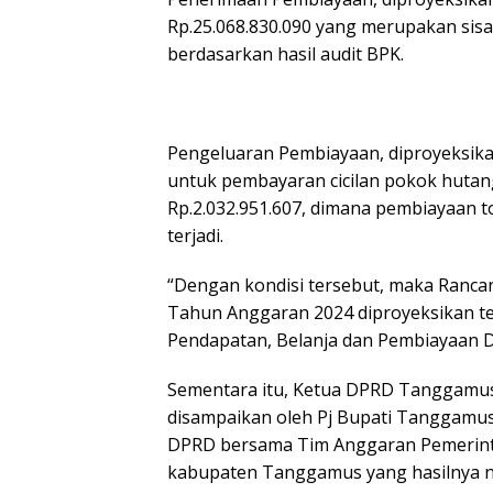
Rp.25.068.830.090 yang merupakan sis
berdasarkan hasil audit BPK.
Pengeluaran Pembiayaan, diproyeksikan
untuk pembayaran cicilan pokok hutang
Rp.2.032.951.607, dimana pembiayaan t
terjadi.
“Dengan kondisi tersebut, maka Ran
Tahun Anggaran 2024 diproyeksikan te
Pendapatan, Belanja dan Pembiayaan D
Sementara itu, Ketua DPRD Tanggamus
disampaikan oleh Pj Bupati Tanggamus
DPRD bersama Tim Anggaran Pemerint
kabupaten Tanggamus yang hasilnya n