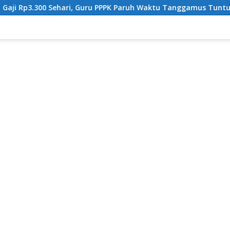
Sehari, Guru PPPK Paruh Waktu Tanggamus Tuntut Upah Layak