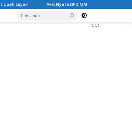
Aksi Nyata DPD MAI Tanggamus: Edukasi Bahaya Narkob
tutup