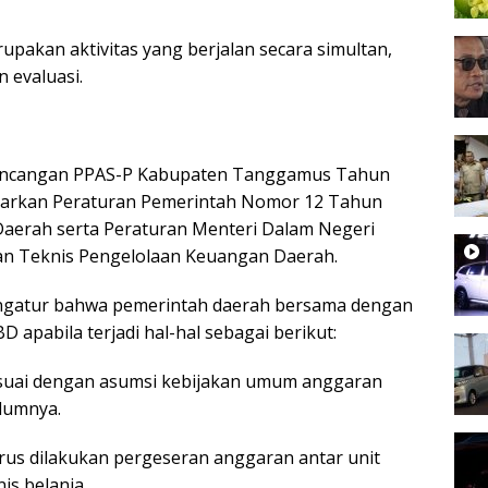
akan aktivitas yang berjalan secara simultan,
 evaluasi.
ancangan PPAS-P Kabupaten Tanggamus Tahun
asarkan Peraturan Pemerintah Nomor 12 Tahun
aerah serta Peraturan Menteri Dalam Negeri
n Teknis Pengelolaan Keuangan Daerah.
ngatur bahwa pemerintah daerah bersama dengan
pabila terjadi hal-hal sebagai berikut:
suai dengan asumsi kebijakan umum anggaran
lumnya.
us dilakukan pergeseran anggaran antar unit
is belanja.