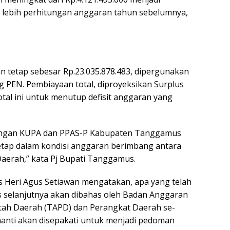
a lebih perhitungan anggaran tahun sebelumnya,
 tetap sebesar Rp.23.035.878.483, dipergunakan
 PEN. Pembiayaan total, diproyeksikan Surplus
otal ini untuk menutup defisit anggaran yang
cangan KUPA dan PPAS-P Kabupaten Tanggamus
tap dalam kondisi anggaran berimbang antara
aerah,” kata Pj Bupati Tanggamus.
 Heri Agus Setiawan mengatakan, apa yang telah
 selanjutnya akan dibahas oleh Badan Anggaran
ah Daerah (TAPD) dan Perangkat Daerah se-
anti akan disepakati untuk menjadi pedoman