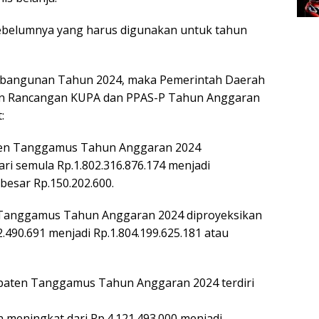
Sebelumnya yang harus digunakan untuk tahun
embangunan Tahun 2024, maka Pemerintah Daerah
n Rancangan KUPA dan PPAS-P Tahun Anggaran
:
ten Tanggamus Tahun Anggaran 2024
i semula Rp.1.802.316.876.174 menjadi
besar Rp.150.202.600.
 Tanggamus Tahun Anggaran 2024 diproyeksikan
.490.691 menjadi Rp.1.804.199.625.181 atau
paten Tanggamus Tahun Anggaran 2024 terdiri
meningkat dari Rp.4.121.493.000 menjadi