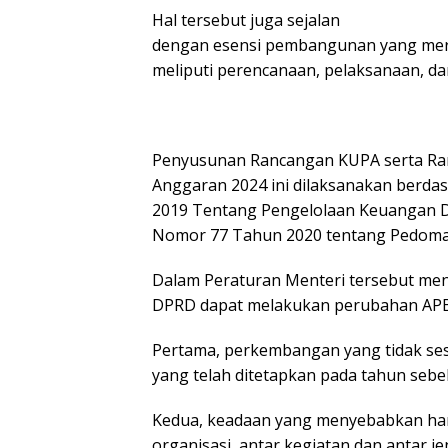
Hal tersebut juga sejalan
dengan esensi pembangunan yang merup
meliputi perencanaan, pelaksanaan, dan
Penyusunan Rancangan KUPA serta R
Anggaran 2024 ini dilaksanakan berd
2019 Tentang Pengelolaan Keuangan D
Nomor 77 Tahun 2020 tentang Pedoma
Dalam Peraturan Menteri tersebut me
DPRD dapat melakukan perubahan APBD a
Pertama, perkembangan yang tidak se
yang telah ditetapkan pada tahun sebe
Kedua, keadaan yang menyebabkan har
organisasi, antar kegiatan dan antar jen