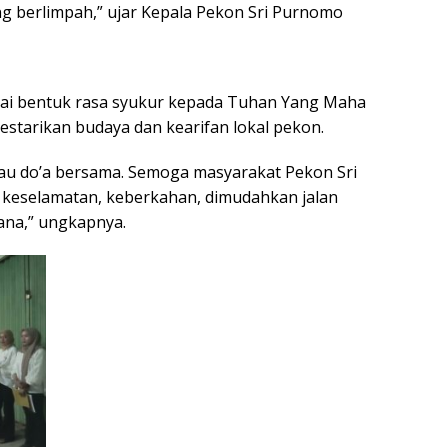
ng berlimpah,” ujar Kepala Pekon Sri Purnomo
agai bentuk rasa syukur kepada Tuhan Yang Maha
estarikan budaya dan kearifan lokal pekon.
au do’a bersama. Semoga masyarakat Pekon Sri
 keselamatan, keberkahan, dimudahkan jalan
ana,” ungkapnya.