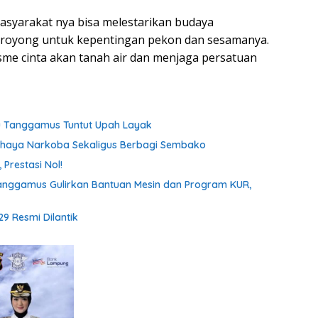
syarakat nya bisa melestarikan budaya
ng royong untuk kepentingan pekon dan sesamanya.
sme cinta akan tanah air dan menjaga persatuan
tu Tanggamus Tuntut Upah Layak
ahaya Narkoba Sekaligus Berbagi Sembako
Prestasi Nol!
anggamus Gulirkan Bantuan Mesin dan Program KUR,
9 Resmi Dilantik