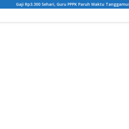
0 Sehari, Guru PPPK Paruh Waktu Tanggamus Tuntut Upah Layak