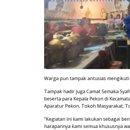
Warga pun tampak antusias mengikuti 
Tampak hadir juga Camat Semaka Syafri
beserta para Kepala Pekon di Kecamat
Aparatur Pekon, Tokoh Masyarakat, T
“Kegiatan ini kami lakukan sebagai b
harapannya kami semua khususnya war