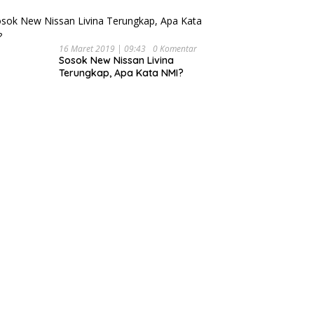
16 Maret 2019 | 09:43
0 Komentar
Sosok New Nissan Livina
Terungkap, Apa Kata NMI?