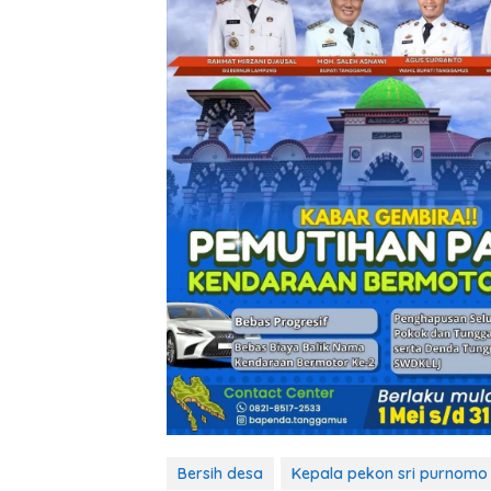
Bersih desa
Kepala pekon sri purnomo