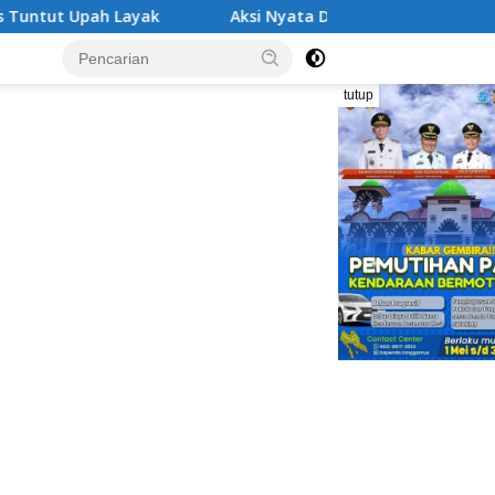
Aksi Nyata DPD MAI Tanggamus: Edukasi Bahaya Nark
tutup