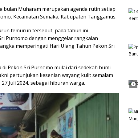
ada bulan Muharam merupakan agenda rutin setiap
urnomo, Kecamatan Semaka, Kabupaten Tanggamus.
urun temurun tersebut, pada tahun ini
Sri Purnomo dengan menggelar rangkaian
 rangka memperingati Hari Ulang Tahun Pekon Sri
 di Pekon Sri Purnomo mulai dari sedekah bumi
kni pertunjukan kesenian wayang kulit semalam
27 Juli 2024, sebagai hiburan warga.