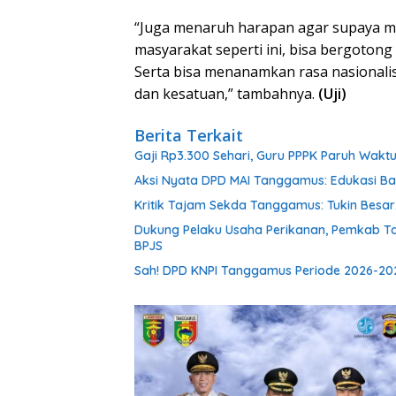
“Juga menaruh harapan agar supaya ma
masyarakat seperti ini, bisa bergoto
Serta bisa menanamkan rasa nasionali
dan kesatuan,” tambahnya.
(Uji)
Berita Terkait
Gaji Rp3.300 Sehari, Guru PPPK Paruh Wak
Aksi Nyata DPD MAI Tanggamus: Edukasi B
Kritik Tajam Sekda Tanggamus: Tukin Besar, 
Dukung Pelaku Usaha Perikanan, Pemkab T
BPJS
Sah! DPD KNPI Tanggamus Periode 2026-202