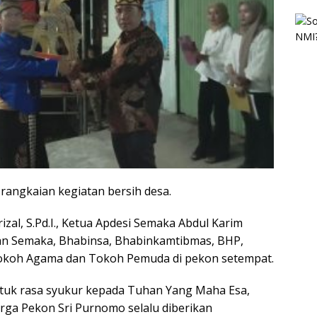
rangkaian kegiatan bersih desa.
zal, S.Pd.I., Ketua Apdesi Semaka Abdul Karim
an Semaka, Bhabinsa, Bhabinkamtibmas, BHP,
okoh Agama dan Tokoh Pemuda di pekon setempat.
entuk rasa syukur kepada Tuhan Yang Maha Esa,
ga Pekon Sri Purnomo selalu diberikan