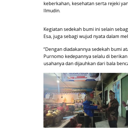
keberkahan, kesehatan serta rejeki ya
Ilmudin.
Kegiatan sedekah bumi ini selain seb
Esa, juga sebagi wujud nyata dalam mel
“Dengan diadakannya sedekah bumi at
Purnomo kedepannya selalu di berikan
usahanya dan dijauhkan dari bala benc