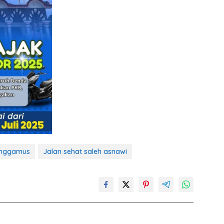
anggamus
Jalan sehat saleh asnawi