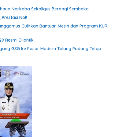
ahaya Narkoba Sekaligus Berbagi Sembako
Prestasi Nol!
anggamus Gulirkan Bantuan Mesin dan Program KUR,
9 Resmi Dilantik
gang GSG ke Pasar Modern Talang Padang Tetap