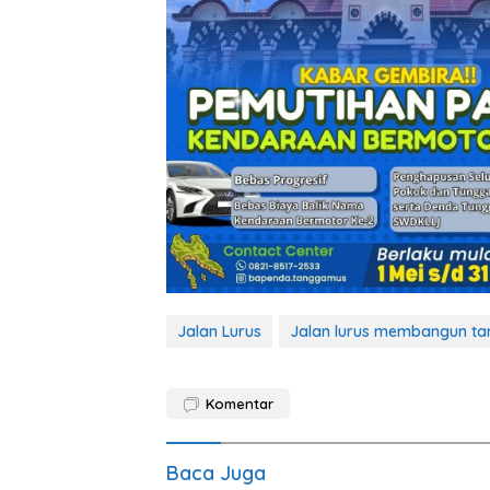
Jalan Lurus
Jalan lurus membangun t
Komentar
Baca Juga