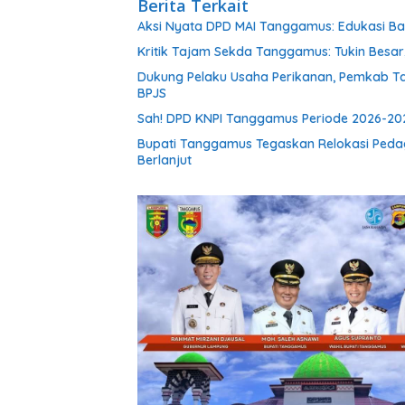
Berita Terkait
Aksi Nyata DPD MAI Tanggamus: Edukasi B
Kritik Tajam Sekda Tanggamus: Tukin Besar, 
Dukung Pelaku Usaha Perikanan, Pemkab T
BPJS
Sah! DPD KNPI Tanggamus Periode 2026-202
Bupati Tanggamus Tegaskan Relokasi Peda
Berlanjut