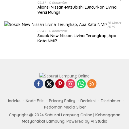
09:37
0 Komentar
Aliansi Nissan-Mitsubishi Luncurkan Livina
Versi Mungil
16 Maret
2019 |
09:43
0 Komentar
Sosok New Nissan Livina Terungkap, Apa
Kata NMI?
Indeks
Kode Etik
Privacy Policy
Redaksi
Disclaimer
Pedoman Media Siber
Copyright @ 2024 Saburai Lampung Online | Kebanggaan
Masyarakat Lampung. Powered by AI Studio