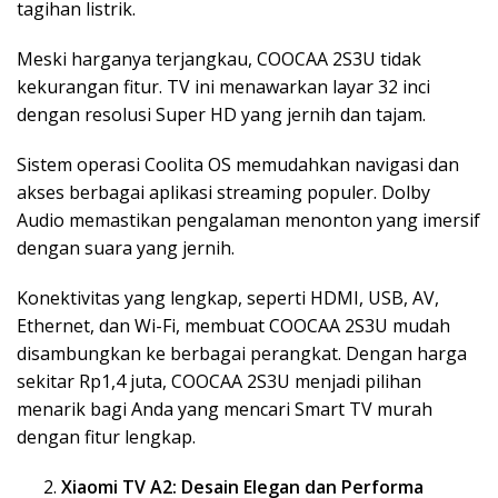
tagihan listrik.
Meski harganya terjangkau, COOCAA 2S3U tidak
kekurangan fitur. TV ini menawarkan layar 32 inci
dengan resolusi Super HD yang jernih dan tajam.
Sistem operasi Coolita OS memudahkan navigasi dan
akses berbagai aplikasi streaming populer. Dolby
Audio memastikan pengalaman menonton yang imersif
dengan suara yang jernih.
Konektivitas yang lengkap, seperti HDMI, USB, AV,
Ethernet, dan Wi-Fi, membuat COOCAA 2S3U mudah
disambungkan ke berbagai perangkat. Dengan harga
sekitar Rp1,4 juta, COOCAA 2S3U menjadi pilihan
menarik bagi Anda yang mencari Smart TV murah
dengan fitur lengkap.
Xiaomi TV A2: Desain Elegan dan Performa