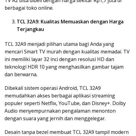
TV A2 bisa dibeli dengan harga sekitar Rp1,7 juta di
berbagai toko online.
TCL 32A9: Kualitas Memuaskan dengan Harga
Terjangkau
TCL 32A9 menjadi pilihan utama bagi Anda yang
mencari Smart TV murah dengan kualitas memadai. TV
ini memiliki layar 32 inci dengan resolusi HD dan
teknologi HDR 10 yang menghasilkan gambar tajam
dan berwarna.
Dibekali sistem operasi Android, TCL 32A9
memudahkan akses berbagai aplikasi streaming
populer seperti Netflix, YouTube, dan Disney+. Dolby
Audio menyempurnakan pengalaman menonton
dengan suara yang jernih dan menggelegar.
Desain tanpa bezel membuat TCL 32A9 tampil modern