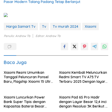
Pasar Modern Talang Padang Tetap Berlanjut
Harga Samart Tv
Tv
Tv murah 2024
Xiaomi
Penulis: Andrew Tb
Editor: Andrew Tb
Baca Juga
Xiaomi Resmi Umumkan
Xiaomi Kembali Meluncurkan
Tanggal Peluncuran Ponsel
Redmi Smart TV A75:TV
Baru, Flagship Xiaomi 15 Ultra
Terbaru 2025 Dengan layar
Cek Spesifikasi dan Harga
besar 75 inci
Xiaomi Luncurkan Power
Xiaomi Pad 6S Pro Hadir
Bank Super Tipis dengan
dengan Layar Besar 12,4 inci
Kapasitas Baterai Besar
dengan Resolusi 3K Berikut 6
4.900mAh
Keunggulanya