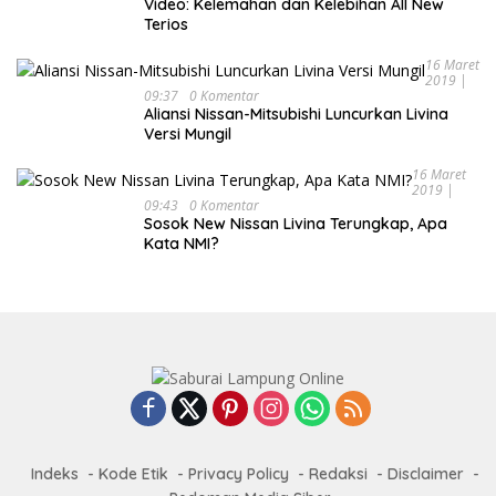
Video: Kelemahan dan Kelebihan All New
Terios
16 Maret
2019 |
09:37
0 Komentar
Aliansi Nissan-Mitsubishi Luncurkan Livina
Versi Mungil
16 Maret
2019 |
09:43
0 Komentar
Sosok New Nissan Livina Terungkap, Apa
Kata NMI?
Indeks
Kode Etik
Privacy Policy
Redaksi
Disclaimer