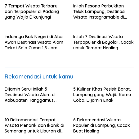
7 Tempat Wisata Terbaru
Inilah Pesona Perbukitan
dan Terpopuler di Padang
Teluk Lampung, Destinasi
yang Wajib Dikunjungi
Wisata Instagramable di
Bandar Lampung yang Wajib
Dikunjungi
Indahnya Bak Negeri di Atas
Inilah 7 Destinasi Wisata
Awan Destinasi Wisata Alam
Terpopuler di Boyolali, Cocok
Dekat Solo Cuma 1,5 Jam
untuk Tempat Healing
Sampai
Rekomendasi untuk kamu
Dijamin Seru! Inilah 5
5 Kuliner Khas Pesisir Barat,
Destinasi Wisata Alam di
Lampung yang Wajib Kamu
Kabupaten Tanggamus,
Coba, Dijamin Enak
Lampung
10 Rekomendasi Tempat
6 Rekomendasi Wisata
Wisata Menarik dan Ikonik di
Populer di Lampung, Cocok
Semarang untuk Liburan di
Buat Healing
Akhir Pekan