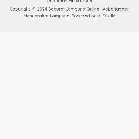
Pedoman Media Siber
Copyright @ 2024 Saburai Lampung Online | Kebanggaan
Masyarakat Lampung. Powered by AI Studio