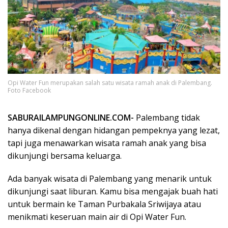
Opi Water Fun merupakan salah satu wisata ramah anak di Palembang.
Foto Facebook
SABURAILAMPUNGONLINE.COM-
Palembang tidak
hanya dikenal dengan hidangan pempeknya yang lezat,
tapi juga menawarkan wisata ramah anak yang bisa
dikunjungi bersama keluarga.
Ada banyak wisata di Palembang yang menarik untuk
dikunjungi saat liburan. Kamu bisa mengajak buah hati
untuk bermain ke Taman Purbakala Sriwijaya atau
menikmati keseruan main air di Opi Water Fun.