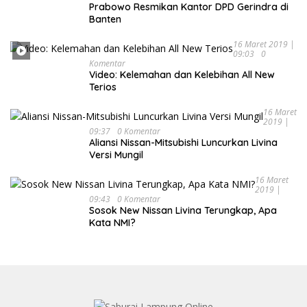
Prabowo Resmikan Kantor DPD Gerindra di
Banten
16 Maret 2019 |
09:03
0
Komentar
Video: Kelemahan dan Kelebihan All New
Terios
16 Maret
2019 |
09:37
0 Komentar
Aliansi Nissan-Mitsubishi Luncurkan Livina
Versi Mungil
16 Maret
2019 |
09:43
0 Komentar
Sosok New Nissan Livina Terungkap, Apa
Kata NMI?