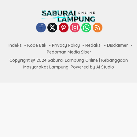
Indeks
Kode Etik
Privacy Policy
Redaksi
Disclaimer
Pedoman Media Siber
Copyright @ 2024 Saburai Lampung Online | Kebanggaan
Masyarakat Lampung. Powered by AI Studio