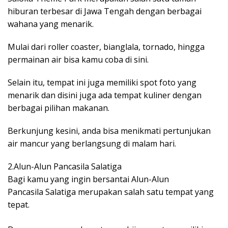
hiburan terbesar di Jawa Tengah dengan berbagai
wahana yang menarik.
Mulai dari roller coaster, bianglala, tornado, hingga
permainan air bisa kamu coba di sini.
Selain itu, tempat ini juga memiliki spot foto yang
menarik dan disini juga ada tempat kuliner dengan
berbagai pilihan makanan.
Berkunjung kesini, anda bisa menikmati pertunjukan
air mancur yang berlangsung di malam hari.
2.Alun-Alun Pancasila Salatiga
Bagi kamu yang ingin bersantai Alun-Alun
Pancasila Salatiga merupakan salah satu tempat yang
tepat.