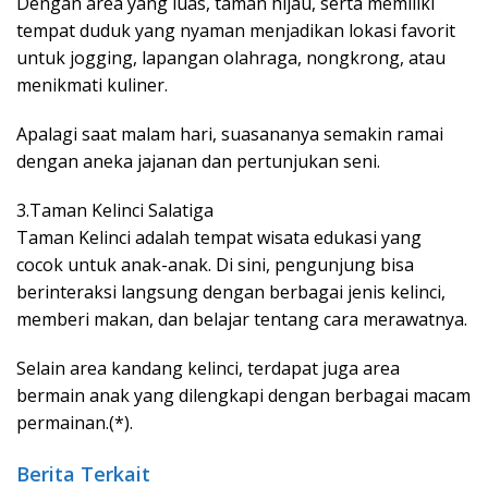
Dengan area yang luas, taman hijau, serta memiliki
tempat duduk yang nyaman menjadikan lokasi favorit
untuk jogging, lapangan olahraga, nongkrong, atau
menikmati kuliner.
Apalagi saat malam hari, suasananya semakin ramai
dengan aneka jajanan dan pertunjukan seni.
3.Taman Kelinci Salatiga
Taman Kelinci adalah tempat wisata edukasi yang
cocok untuk anak-anak. Di sini, pengunjung bisa
berinteraksi langsung dengan berbagai jenis kelinci,
memberi makan, dan belajar tentang cara merawatnya.
Selain area kandang kelinci, terdapat juga area
bermain anak yang dilengkapi dengan berbagai macam
permainan.(*).
Berita Terkait