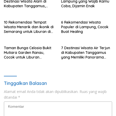
Destinasi Wisata Alam di
Lampung yang Wajib Kamu
Kabupaten Tanggamus,
Coba, Dijamin Enak
Lampung
10 Rekomendasi Tempat
6 Rekomendasi Wisata
Wisata Menarik dan Ikonik di
Populer di Lampung, Cocok
Semarang untuk Liburan di
Buat Healing
Akhir Pekan
Taman Bunga Celosia Bukit
7 Destinasi Wisata Air Terjun
Mutiara Garden Ranau,
di Kabupaten Tanggamus
Cocok untuk Liburan
yang Memiliki Panorama
Keluarga
Indah Nan Mempesona
Tinggalkan Balasan
Alamat email Anda tidak akan dipublikasikan.
Ruas yang wajib
ditandai
*