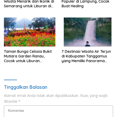
Wisata Menarik dan Ikonik di
Populer di Lampung, Cocok
Semarang untuk Liburan di
Buat Healing
Akhir Pekan
Taman Bunga Celosia Bukit
7 Destinasi Wisata Air Terjun
Mutiara Garden Ranau,
di Kabupaten Tanggamus
Cocok untuk Liburan
yang Memiliki Panorama
Keluarga
Indah Nan Mempesona
Tinggalkan Balasan
Alamat email Anda tidak akan dipublikasikan.
Ruas yang wajib
ditandai
*