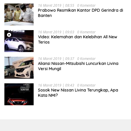
16 Maret 2019 | 08:55
0 Komentar
Prabowo Resmikan Kantor DPD Gerindra di
Banten
16 Maret 2019 | 09:03
0 Komentar
Video: Kelemahan dan Kelebihan All New
Terios
16 Maret 2019 | 09:37
0 Komentar
Aliansi Nissan-Mitsubishi Luncurkan Livina
Versi Mungil
16 Maret 2019 | 09:43
0 Komentar
Sosok New Nissan Livina Terungkap, Apa
Kata NMI?