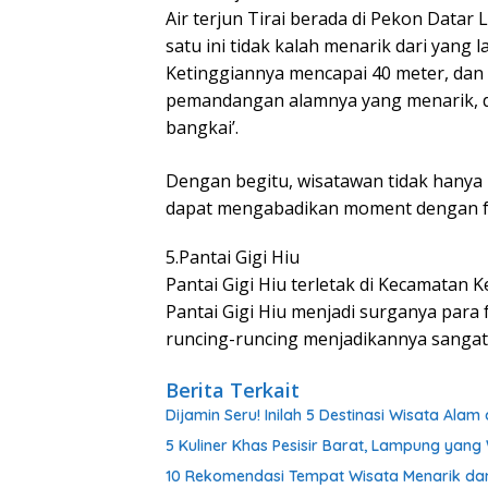
Air terjun Tirai berada di Pekon Datar
satu ini tidak kalah menarik dari yang l
Ketinggiannya mencapai 40 meter, dan d
pemandangan alamnya yang menarik, di
bangkai’.
Dengan begitu, wisatawan tidak hanya 
dapat mengabadikan moment dengan fo
5.Pantai Gigi Hiu
Pantai Gigi Hiu terletak di Kecamata
Pantai Gigi Hiu menjadi surganya para
runcing-runcing menjadikannya sangat 
Berita Terkait
Dijamin Seru! Inilah 5 Destinasi Wisata A
5 Kuliner Khas Pesisir Barat, Lampung yan
10 Rekomendasi Tempat Wisata Menarik dan 