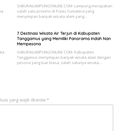
SABURAILAMPUNGONLINE.COM- Lampung merupakan
wa
salah satu provinsi di Pulau Sumatera yang
menyimpan banyak wisata alam yang…
7 Destinasi Wisata Air Terjun di Kabupaten
Tanggamus yang Memiliki Panorama Indah Nan
Mempesona
ata
SABURAILAMPUNGONLINE.COM- Kabupaten
Tanggamus menyimpan banyak wisata alam dengan
pesona yang luar biasa, salah satunya wisata…
Ruas yang wajib ditandai
*