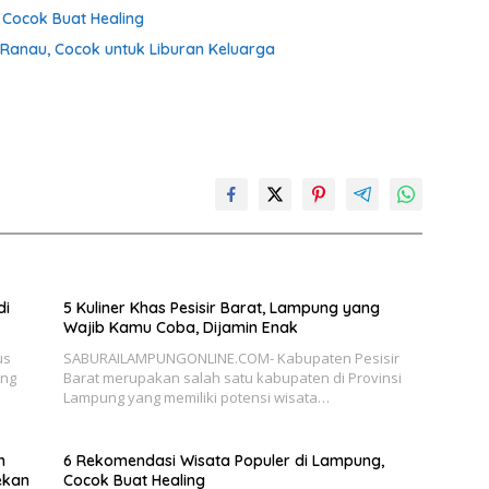
 Cocok Buat Healing
Ranau, Cocok untuk Liburan Keluarga
di
5 Kuliner Khas Pesisir Barat, Lampung yang
Wajib Kamu Coba, Dijamin Enak
us
SABURAILAMPUNGONLINE.COM- Kabupaten Pesisir
ung
Barat merupakan salah satu kabupaten di Provinsi
Lampung yang memiliki potensi wisata…
n
6 Rekomendasi Wisata Populer di Lampung,
ekan
Cocok Buat Healing