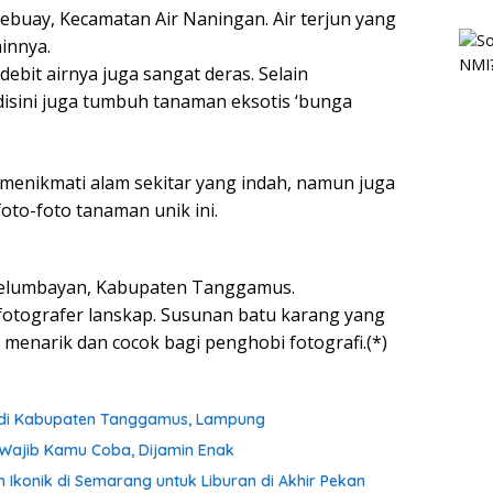
 Lebuay, Kecamatan Air Naningan. Air terjun yang
ainnya.
ebit airnya juga sangat deras. Selain
sini juga tumbuh tanaman eksotis ‘bunga
menikmati alam sekitar yang indah, namun juga
to-foto tanaman unik ini.
n Kelumbayan, Kabupaten Tanggamus.
 fotografer lanskap. Susunan batu karang yang
menarik dan cocok bagi penghobi fotografi.(*)
lam di Kabupaten Tanggamus, Lampung
g Wajib Kamu Coba, Dijamin Enak
Ikonik di Semarang untuk Liburan di Akhir Pekan