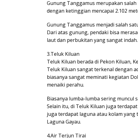
Gunung Tanggamus merupakan salah sa
dengan ketinggian mencapai 2.102 mete
Gunung Tanggamus menjadi salah satu t
Dari atas gunung, pendaki bisa meras
laut dan perbukitan yang sangat indah.
3.Teluk Kiluan
Teluk Kiluan berada di Pekon Kiluan,
Teluk Kiluan sangat terkenal dengan 
biasanya sangat meminati kegiatan Do
menaiki perahu.
Biasanya lumba-lumba sering muncul sa
Selain itu, di Teluk Kiluan juga terdap
juga terdapat laguna atau kolam yang 
Laguna Gayau.
4.Air Terjun Tirai