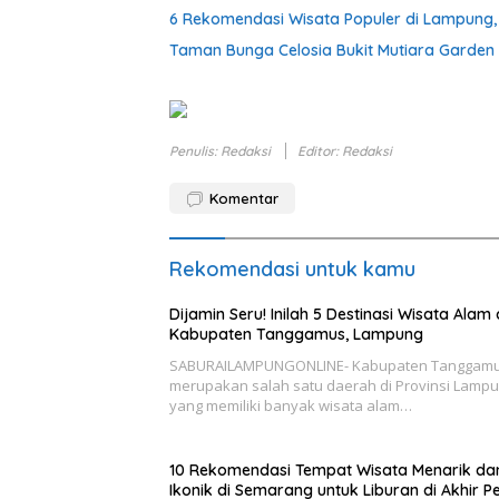
6 Rekomendasi Wisata Populer di Lampung,
Taman Bunga Celosia Bukit Mutiara Garden 
Penulis: Redaksi
Editor: Redaksi
Komentar
Rekomendasi untuk kamu
Dijamin Seru! Inilah 5 Destinasi Wisata Alam 
Kabupaten Tanggamus, Lampung
SABURAILAMPUNGONLINE- Kabupaten Tanggam
merupakan salah satu daerah di Provinsi Lamp
yang memiliki banyak wisata alam…
10 Rekomendasi Tempat Wisata Menarik da
Ikonik di Semarang untuk Liburan di Akhir P