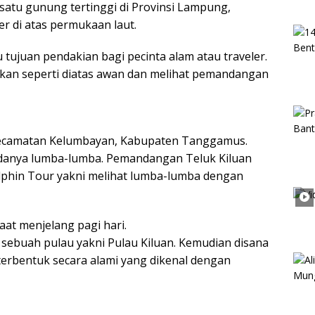
tu gunung tertinggi di Provinsi Lampung,
r di atas permukaan laut.
ujuan pendakian bagi pecinta alam atau traveler.
akan seperti diatas awan dan melihat pemandangan
 Kecamatan Kelumbayan, Kabupaten Tanggamus.
adanya lumba-lumba. Pemandangan Teluk Kiluan
lphin Tour yakni melihat lumba-lumba dengan
at menjelang pagi hari.
at sebuah pulau yakni Pulau Kiluan. Kemudian disana
terbentuk secara alami yang dikenal dengan