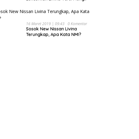
16 Maret 2019 | 09:43
0 Komentar
Sosok New Nissan Livina
Terungkap, Apa Kata NMI?