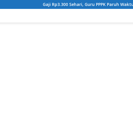
Gaji Rp3.300 Sehari, Guru PPPK Paruh Waktu Tanggam