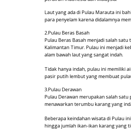
Laut yang ada di Pulau Marauta ini ba
para penyelam karena didalamnya memili
2.Pulau Beras Basah
Pulau Beras Basah menjadi salah satu t
Kalimantan Timur. Pulau ini menjadi 
alam bawah laut yang sangat indah.
Tidak hanya indah, pulau ini memiliki 
pasir putih lembut yang membuat pul
3.Pulau Derawan
Pulau Derawan merupakan salah satu p
menawarkan terumbu karang yang ind
Beberapa keindahan wisata di Pulau in
hingga jumlah ikan-ikan karang yang ti