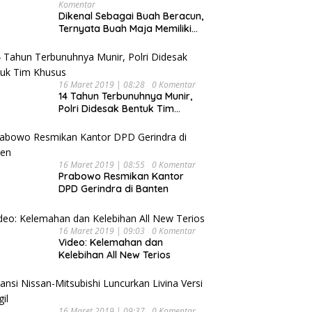
Komentar
Dikenal Sebagai Buah Beracun,
Ternyata Buah Maja Memiliki
Beragam Manfaat Bagi
Kesehatan
16 Maret 2019 | 08:28
0 Komentar
14 Tahun Terbunuhnya Munir,
Polri Didesak Bentuk Tim
Khusus
16 Maret 2019 | 08:55
0 Komentar
Prabowo Resmikan Kantor
DPD Gerindra di Banten
16 Maret 2019 | 09:03
0 Komentar
Video: Kelemahan dan
Kelebihan All New Terios
16 Maret 2019 | 09:37
0 Komentar