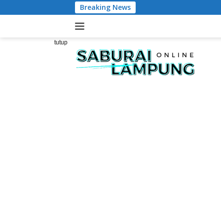
Langsung
Breaking News
ke
konten
tutup