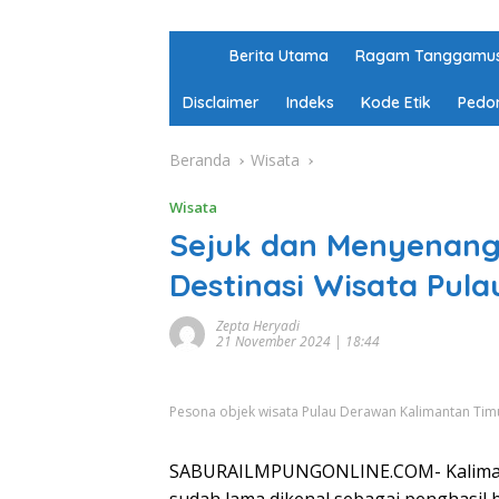
H
Berita Utama
Ragam Tanggamu
o
m
Disclaimer
Indeks
Kode Etik
Pedo
e
Beranda
Wisata
Wisata
Sejuk dan Menyenangk
Destinasi Wisata Pula
Zepta Heryadi
21 November 2024 | 18:44
Pesona objek wisata Pulau Derawan Kalimantan Tim
SABURAILMPUNGONLINE.COM- Kalimanta