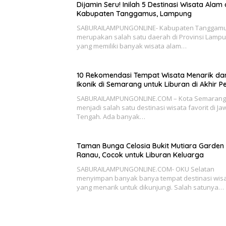
Dijamin Seru! Inilah 5 Destinasi Wisata Alam 
Kabupaten Tanggamus, Lampung
SABURAILAMPUNGONLINE- Kabupaten Tanggam
merupakan salah satu daerah di Provinsi Lamp
yang memiliki banyak wisata alam…
10 Rekomendasi Tempat Wisata Menarik da
Ikonik di Semarang untuk Liburan di Akhir P
SABURAILAMPUNGONLINE.COM – Kota Semarang
menjadi salah satu destinasi wisata favorit di Ja
Tengah. Ada banyak…
Taman Bunga Celosia Bukit Mutiara Garden
Ranau, Cocok untuk Liburan Keluarga
SABURAILAMPUNGONLINE.COM- OKU Selatan
menyimpan banyak banya tempat destinasi wis
yang menarik untuk dikunjungi. Salah satunya…