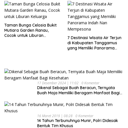
Taman Bunga Celosia Bukit
Mutiara Garden Ranau,
Cocok untuk Liburan
7 Destinasi Wisata Air Terjun
Keluarga
di Kabupaten Tanggamus
yang Memiliki Panorama
Indah Nan Mempesona
17 Desember 2024 | 11:02
0 Komentar
Dikenal Sebagai Buah Beracun, Ternyata
Buah Maja Memiliki Beragam Manfaat Bagi
Kesehatan
16 Maret 2019 | 08:28
0 Komentar
14 Tahun Terbunuhnya Munir, Polri Didesak
Bentuk Tim Khusus